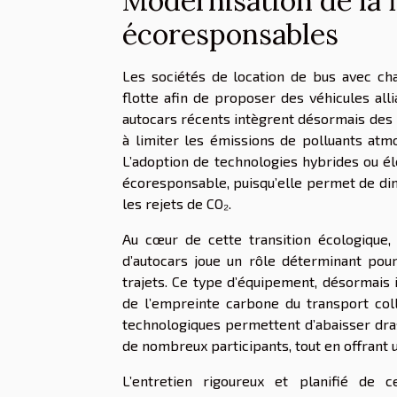
Modernisation de la f
écoresponsables
Les sociétés de location de bus avec ch
flotte afin de proposer des véhicules al
autocars récents intègrent désormais des
à limiter les émissions de polluants atmo
L’adoption de technologies hybrides ou é
écoresponsable, puisqu’elle permet de dim
les rejets de CO₂.
Au cœur de cette transition écologique, 
d’autocars joue un rôle déterminant pou
trajets. Ce type d’équipement, désormais 
de l’empreinte carbone du transport col
technologiques permettent d’abaisser dr
de nombreux participants, tout en offrant 
L’entretien rigoureux et planifié de 