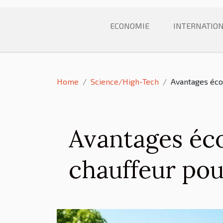
ECONOMIE
INTERNATIO
Home
Science/High-Tech
Avantages éco
Avantages éco
chauffeur po