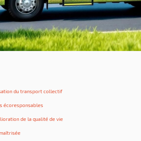
ation du transport collectif
ies écoresponsables
oration de la qualité de vie
 maîtrisée