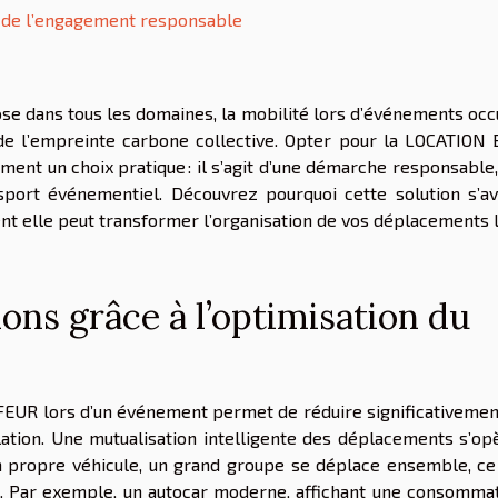
on de l’engagement responsable
pose dans tous les domaines, la mobilité lors d’événements oc
 de l’empreinte carbone collective. Opter pour la LOCATION
t un choix pratique : il s’agit d’une démarche responsable,
nsport événementiel. Découvrez pourquoi cette solution s’a
t elle peut transformer l’organisation de vos déplacements 
ons grâce à l’optimisation du
UR lors d’un événement permet de réduire significativemen
lation. Une mutualisation intelligente des déplacements s’opè
n propre véhicule, un grand groupe se déplace ensemble, ce
on. Par exemple, un autocar moderne, affichant une consomma