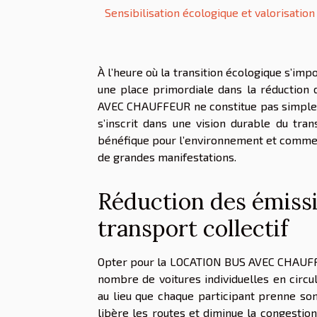
Sensibilisation écologique et valorisati
À l’heure où la transition écologique s’im
une place primordiale dans la réduction
AVEC CHAUFFEUR ne constitue pas simplemen
s’inscrit dans une vision durable du tra
bénéfique pour l’environnement et commen
de grandes manifestations.
Réduction des émissi
transport collectif
Opter pour la LOCATION BUS AVEC CHAUFFE
nombre de voitures individuelles en circu
au lieu que chaque participant prenne so
libère les routes et diminue la congesti