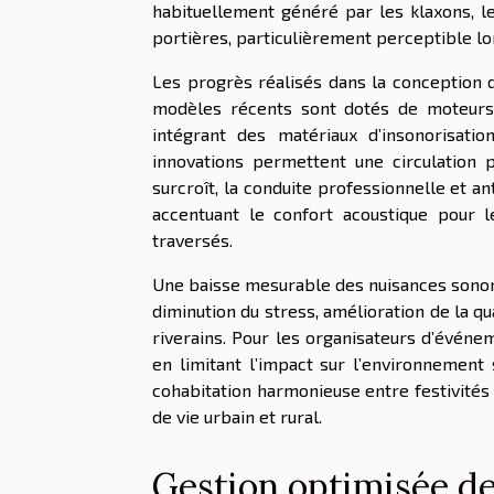
habituellement généré par les klaxons, l
portières, particulièrement perceptible lo
Les progrès réalisés dans la conception 
modèles récents sont dotés de moteurs à
intégrant des matériaux d’insonorisati
innovations permettent une circulation
surcroît, la conduite professionnelle et an
accentuant le confort acoustique pour l
traversés.
Une baisse mesurable des nuisances sonore
diminution du stress, amélioration de la q
riverains. Pour les organisateurs d’événe
en limitant l’impact sur l’environnement 
cohabitation harmonieuse entre festivités 
de vie urbain et rural.
Gestion optimisée des