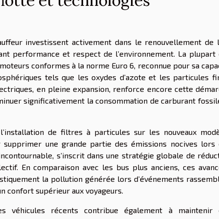
lotte et technologies
auffeur investissent activement dans le renouvellement de 
liant performance et respect de l’environnement. La plupart
 moteurs conformes à la norme Euro 6, reconnue pour sa capa
sphériques tels que les oxydes d’azote et les particules fi
lectriques, en pleine expansion, renforce encore cette déma
inuer significativement la consommation de carburant fossil
l’installation de filtres à particules sur les nouveaux mod
r supprimer une grande partie des émissions nocives lors
incontournable, s’inscrit dans une stratégie globale de réduc
lectif. En comparaison avec les bus plus anciens, ces avan
astiquement la pollution générée lors d’événements rassemb
un confort supérieur aux voyageurs.
ces véhicules récents contribue également à maintenir