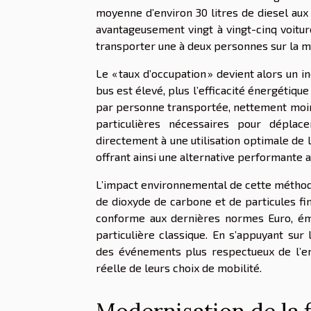
moyenne d’environ 30 litres de diesel aux
avantageusement vingt à vingt-cinq voitu
transporter une à deux personnes sur la 
Le « taux d’occupation » devient alors un 
bus est élevé, plus l’efficacité énergétiq
par personne transportée, nettement moi
particulières nécessaires pour dépla
directement à une utilisation optimale de l
offrant ainsi une alternative performante a
L’impact environnemental de cette métho
de dioxyde de carbone et de particules fi
conforme aux dernières normes Euro, éme
particulière classique. En s’appuyant sur l
des événements plus respectueux de l’env
réelle de leurs choix de mobilité.