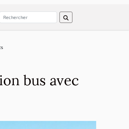
ts
ion bus avec