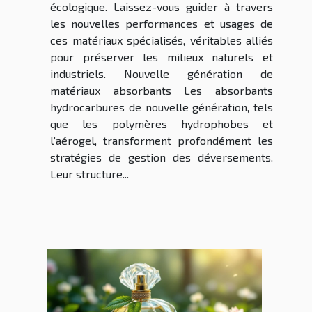
écologique. Laissez-vous guider à travers
les nouvelles performances et usages de
ces matériaux spécialisés, véritables alliés
pour préserver les milieux naturels et
industriels. Nouvelle génération de
matériaux absorbants Les absorbants
hydrocarbures de nouvelle génération, tels
que les polymères hydrophobes et
l’aérogel, transforment profondément les
stratégies de gestion des déversements.
Leur structure...