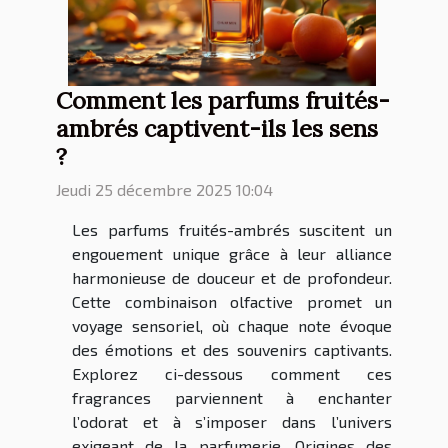
Comment les parfums fruités-
ambrés captivent-ils les sens
?
Jeudi 25 décembre 2025 10:04
Les parfums fruités-ambrés suscitent un
engouement unique grâce à leur alliance
harmonieuse de douceur et de profondeur.
Cette combinaison olfactive promet un
voyage sensoriel, où chaque note évoque
des émotions et des souvenirs captivants.
Explorez ci-dessous comment ces
fragrances parviennent à enchanter
l’odorat et à s’imposer dans l’univers
exigeant de la parfumerie. Origines des