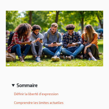
Sommaire
Définir la liberté d’expression
Comprendre les limites actuelles