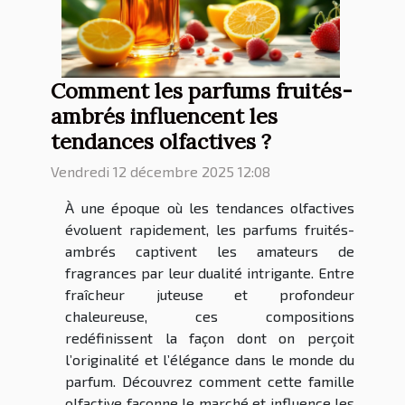
Comment les parfums fruités-
ambrés influencent les
tendances olfactives ?
Vendredi 12 décembre 2025 12:08
À une époque où les tendances olfactives
évoluent rapidement, les parfums fruités-
ambrés captivent les amateurs de
fragrances par leur dualité intrigante. Entre
fraîcheur juteuse et profondeur
chaleureuse, ces compositions
redéfinissent la façon dont on perçoit
l’originalité et l’élégance dans le monde du
parfum. Découvrez comment cette famille
olfactive façonne le marché et influence les