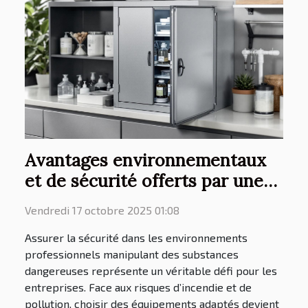
Avantages environnementaux
et de sécurité offerts par une
armoire inflammable
Vendredi 17 octobre 2025 01:08
Assurer la sécurité dans les environnements
professionnels manipulant des substances
dangereuses représente un véritable défi pour les
entreprises. Face aux risques d’incendie et de
pollution, choisir des équipements adaptés devient