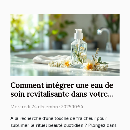
Comment intégrer une eau de
soin revitalisante dans votre
routine quotidienne ?
Mercredi 24 décembre 2025 10:54
À la recherche d’une touche de fraîcheur pour
sublimer le rituel beauté quotidien ? Plongez dans