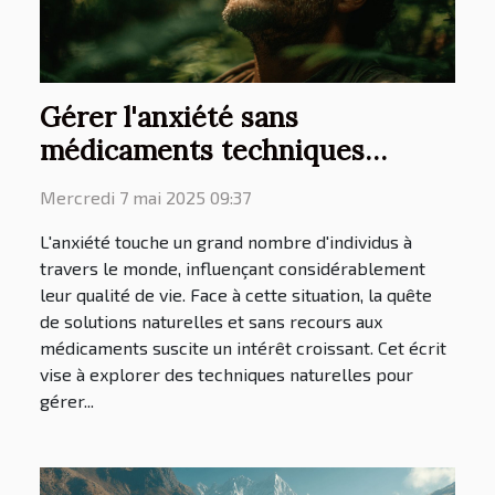
Gérer l'anxiété sans
médicaments techniques
naturelles et efficaces
Mercredi 7 mai 2025 09:37
L'anxiété touche un grand nombre d'individus à
travers le monde, influençant considérablement
leur qualité de vie. Face à cette situation, la quête
de solutions naturelles et sans recours aux
médicaments suscite un intérêt croissant. Cet écrit
vise à explorer des techniques naturelles pour
gérer...