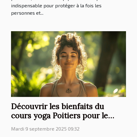
indispensable pour protéger à la fois les
personnes et...
Découvrir les bienfaits du
cours yoga Poitiers pour le
bien-être quotidien
Mardi 9 septembre 2025 09:32