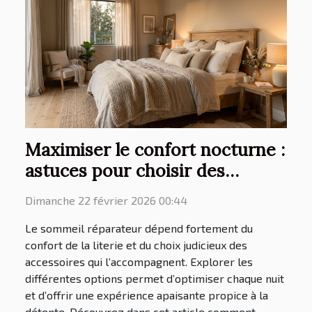
Maximiser le confort nocturne :
astuces pour choisir des
accessoires de literie essentiels
Dimanche 22 février 2026 00:44
Le sommeil réparateur dépend fortement du
confort de la literie et du choix judicieux des
accessoires qui l’accompagnent. Explorer les
différentes options permet d’optimiser chaque nuit
et d’offrir une expérience apaisante propice à la
détente. Découvrez dans cet article comment