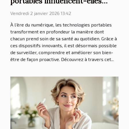
portables influencent-elles
notre santé quotidienne ?
Vendredi 2 janvier 2026 13:42
À l’ère du numérique, les technologies portables
transforment en profondeur la manière dont
chacun prend soin de sa santé au quotidien. Grâce à
ces dispositifs innovants, il est désormais possible
de surveiller, comprendre et améliorer son bien-
être de façon proactive. Découvrez à travers cet...