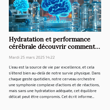
Hydratation et performance
cérébrale découvrir comment
l'eau influence notre cerveau
Mardi 25 mars 2025 14:22
L'eau est la source de vie par excellence, et cela
s'étend bien au-delà de notre survie physique. Dans
chaque geste quotidien, notre cerveau orchestre
une symphonie complexe d'actions et de réactions,
mais sans une hydratation adéquate, cet équilibre
délicat peut être compromis. Cet écrit informe...