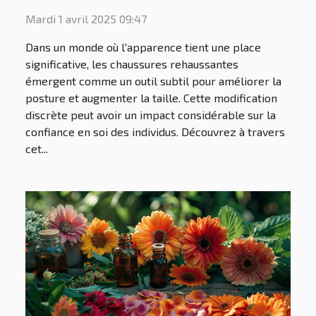
la confiance en soi ?
Mardi 1 avril 2025 09:47
Dans un monde où l'apparence tient une place
significative, les chaussures rehaussantes
émergent comme un outil subtil pour améliorer la
posture et augmenter la taille. Cette modification
discrète peut avoir un impact considérable sur la
confiance en soi des individus. Découvrez à travers
cet...