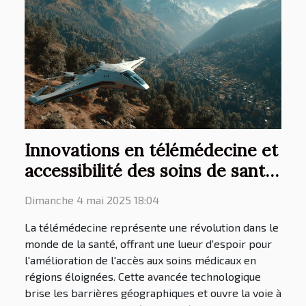
Innovations en télémédecine et
accessibilité des soins de santé
en région éloignée
Dimanche 4 mai 2025 18:04
La télémédecine représente une révolution dans le
monde de la santé, offrant une lueur d'espoir pour
l'amélioration de l'accès aux soins médicaux en
régions éloignées. Cette avancée technologique
brise les barrières géographiques et ouvre la voie à