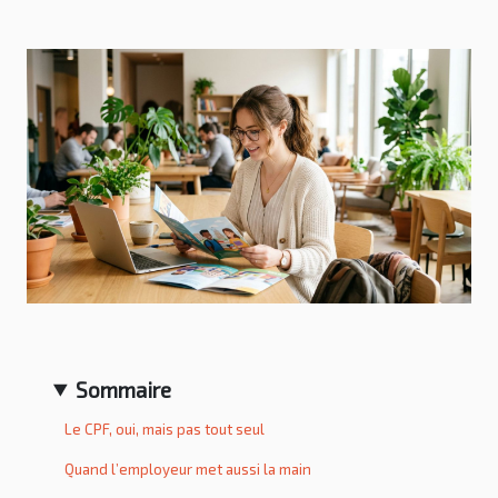
Sommaire
Le CPF, oui, mais pas tout seul
Quand l’employeur met aussi la main