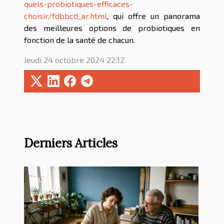
quels-probiotiques-efficaces-
choisir/fdbbcd_ar.html
, qui offre un panorama
des meilleures options de probiotiques en
fonction de la santé de chacun.
Jeudi 24 octobre 2024 22:12
Derniers Articles