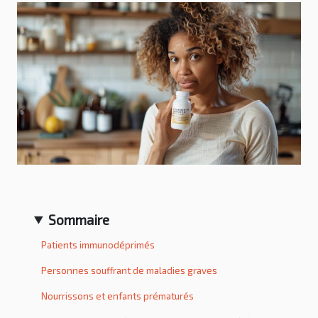
Sommaire
Patients immunodéprimés
Personnes souffrant de maladies graves
Nourrissons et enfants prématurés