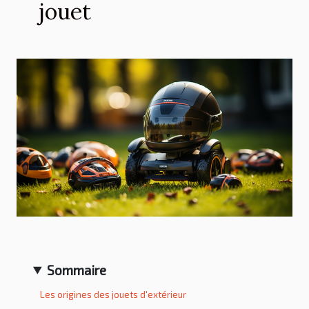
jouet
Sommaire
Les origines des jouets d'extérieur