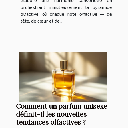
élabore une harmonie sensorielle en
orchestrant minutieusement la pyramide
olfactive, où chaque note olfactive — de
tête, de cœur et de...
Comment un parfum unisexe
définit-il les nouvelles
tendances olfactives ?