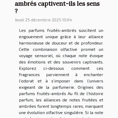
ambrés captivent-ils les sens
?
Jeudi 25 décembre 2025 10:04
Les parfums fruités-ambrés suscitent un
engouement unique grâce à leur alliance
harmonieuse de douceur et de profondeur.
Cette combinaison olfactive promet un
voyage sensoriel, où chaque note évoque
des émotions et des souvenirs captivants.
Explorez ci-dessous comment ces
fragrances parviennent à enchanter
l’odorat et à s’imposer dans l’univers
exigeant de la parfumerie. Origines des
parfums fruités-ambrés Au fil de l’histoire
parfum, les alliances de notes fruitées et
ambrées furent longtemps rares, marquant
une évolution olfactive singulière. Si la note