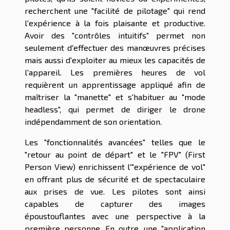
recherchent une "facilité de pilotage" qui rend
l'expérience à la fois plaisante et productive.
Avoir des "contrôles intuitifs" permet non
seulement d'effectuer des manœuvres précises
mais aussi d'exploiter au mieux les capacités de
l'appareil. Les premières heures de vol
requièrent un apprentissage appliqué afin de
maîtriser la "manette" et s'habituer au "mode
headless", qui permet de diriger le drone
indépendamment de son orientation.
Les "fonctionnalités avancées" telles que le
"retour au point de départ" et le "FPV" (First
Person View) enrichissent l'"expérience de vol"
en offrant plus de sécurité et de spectaculaire
aux prises de vue. Les pilotes sont ainsi
capables de capturer des images
époustouflantes avec une perspective à la
première personne. En outre, une "application