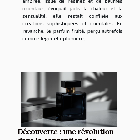
ambrée, issue de résines et de baumes
orientaux, évoquait jadis la chaleur et la
sensualité, elle restait confinée aux
créations sophistiquées et orientales. En
revanche, le parfum fruité, perçu autrefois
comme léger et éphémère,...
Découverte : une révolution