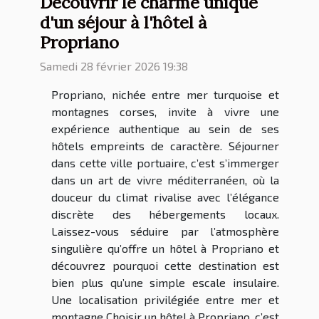
Découvrir le charme unique
d'un séjour à l'hôtel à
Propriano
Samedi 28 février 2026 19:38
Propriano, nichée entre mer turquoise et
montagnes corses, invite à vivre une
expérience authentique au sein de ses
hôtels empreints de caractère. Séjourner
dans cette ville portuaire, c’est s’immerger
dans un art de vivre méditerranéen, où la
douceur du climat rivalise avec l’élégance
discrète des hébergements locaux.
Laissez-vous séduire par l’atmosphère
singulière qu’offre un hôtel à Propriano et
découvrez pourquoi cette destination est
bien plus qu’une simple escale insulaire.
Une localisation privilégiée entre mer et
montagne Choisir un hôtel à Propriano, c’est