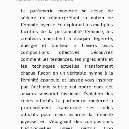
La parfumerie moderne ne cesse de
séduire en réinterprétant la notion de
féminité joyeuse. En explorant les multiples
facettes de la personnalité féminine, les
créateurs cherchent à évoquer légèreté,
énergie et bonheur à travers leurs
compositions olfactives. Découvrez
comment les tendances, les ingrédients et
les techniques actuelles transforment
chaque flacon en un véritable hymne à la
féminité épanouie, et laissez-vous inspirer
par l’alchimie subtile qui opère dans cet
univers sensoriel fascinant. Évolution des
codes olfactifs La parfumerie moderne a
profondément transformé ses codes
olfactifs pour mieux incarner la féminité
joyeuse, en s’éloignant des compositions
traditionnelles jugées parfois trop