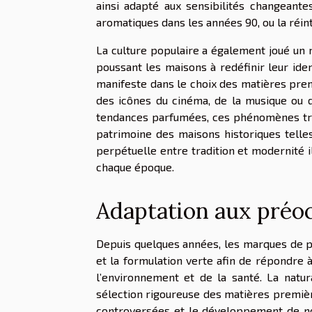
ainsi adapté aux sensibilités changeante
aromatiques dans les années 90, ou la réi
La culture populaire a également joué un r
poussant les maisons à redéfinir leur ide
manifeste dans le choix des matières prem
des icônes du cinéma, de la musique ou de
tendances parfumées, ces phénomènes tra
patrimoine des maisons historiques tell
perpétuelle entre tradition et modernité il
chaque époque.
Adaptation aux préo
Depuis quelques années, les marques de p
et la formulation verte afin de répondre
l’environnement et de la santé. La natu
sélection rigoureuse des matières premièr
controversées et le développement de no