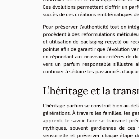
Ces évolutions permettent d’offrir un parf
succès de ces créations emblématiques de
Pour préserver l’authenticité tout en inté
procèdent à des reformulations méticuleuse
et utilisation de packaging recyclé ou rec
pointus afin de garantir que l’évolution ve
en répondant aux nouveaux critères de dur
vers un parfum responsable s’illustre ai
continuer à séduire les passionnés d’aujour
L’héritage et la tran
L’héritage parfum se construit bien au-delà 
générations. À travers les familles, les g
apprenti, le savoir-faire se transmet pré
mythiques, souvent gardiennes de ces
sensorielle et préserver chaque étape d