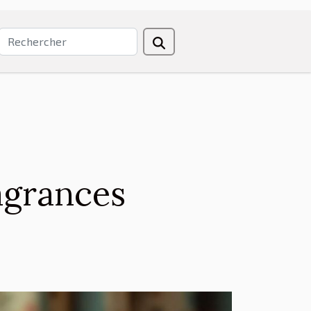
agrances