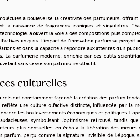
olécules a bouleversé la créativité des parfumeurs, offrant
nt la naissance de fragrances iconiques et singulières. Ch
technologie, a ouvert la voie à des compositions plus comple
lfactives uniques. L’impact de l’innovation parfum se perçoit a
ations et dans la capacité à répondre aux attentes d’un publi
es. La parfumerie moderne, enrichie par ces outils scientifiq
ouvelant sans cesse son patrimoine olfactif.
ces culturelles
lturels ont constamment façonné la création des parfum tend
reflète une culture olfactive distincte, influencée par la 
 encore les bouleversements économiques et politiques. L’ap
udacieuses, symbolisant l’optimisme retrouvé, tandis que
nteurs plus sensuelles, en écho à la libération des mœurs 
’un parfum, perçu comme la signature invisible de l’époque, s