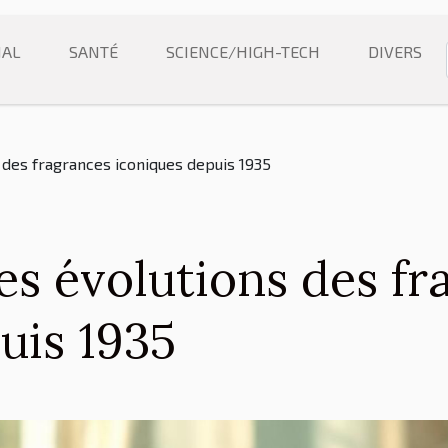
NAL
SANTÉ
SCIENCE/HIGH-TECH
DIVERS
 des fragrances iconiques depuis 1935
es évolutions des fr
uis 1935