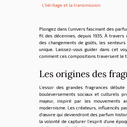
L’héritage et la transmission
Plongez dans l’univers fascinant des parf
fil des décennies, depuis 1935. À traver
des changements de goûts, les senteurs
unique. Laissez-vous guider dans cet voy
comment ces compositions traversent le t
Les origines des fra
L’essor des grandes fragrances débute
bouleversements sociaux et culturels pr
majeur, inspiré par les mouvements art
modernisme. Les créateurs, influencés par
d’œuvre qui deviendront des parfum historiq
la volonté de capturer l’esprit d’une épo