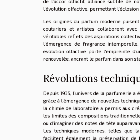
de l’accor olfactif, alliance subtile de
l’évolution olfactive, permettant l’éclosio
Les origines du parfum moderne puisent a
couturiers et artistes collaborent ave
véritables reflets des aspirations collect
l’émergence de fragrance intemporelle, 
évolution olfactive porte l’empreinte d’u
renouvelée, ancrant le parfum dans son stat
Révolutions techniqu
Depuis 1935, l’univers de la parfumerie 
grâce à l’émergence de nouvelles techniqu
la chimie de laboratoire a permis aux cré
les limites des compositions traditionnell
ou d’imaginer des notes de tête auparavan
Les techniques modernes, telles que la d
facilitent également la préservation de 