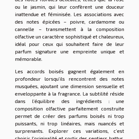
ou le jasmin, qui leur confèrent une douceur
inattendue et féminisée. Les associations avec
des notes épicées – poivre, cardamome ou
cannelle – transmettent à la composition
olfactive un caractère sophistiqué et chaleureux,
idéal pour ceux qui souhaitent faire de leur
parfum signature une empreinte unique et
mémorable.
Les accords boisés gagnent également en
profondeur lorsqu’ils rencontrent des notes
musquées, ajoutant une dimension sensuelle et
enveloppante à la fragrance. La subtilité réside
dans l’équilibre des ingrédients : une
composition olfactive parfaitement construite
permet de créer des parfums boisés ni trop
puissants, ni trop linéaires, mais nuancés et
surprenants. Explorer ces variations, c’est
choisir l’originalité et sortir des sentiers battus,