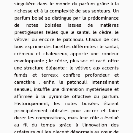
singulière dans le monde du parfum grâce à la
richesse et à la complexité de ses senteurs. Un
parfum boisé se distingue par la prédominance
de notes boisées issues de matières
prestigieuses telles que le santal, le cèdre, le
vétiver ou encore le patchouli. Chacun de ces
bois exprime des facettes différentes : le santal,
crémeux et chaleureux, apporte une rondeur
enveloppante ; le cèdre, plus sec et racé, offre
une structure élégante ; le vétiver, aux accents
fumés et terreux, confère profondeur et
caractère ; enfin, le patchouli, intensément
sensuel, insuffle une dimension mystérieuse et
affirmée à la pyramide olfactive du parfum.
Historiquement, les notes boisées étaient
principalement utilisées pour ancrer et faire
durer les compositions, mais leur rôle a évolué
au fil du temps grâce à l’innovation des
créateurs qui les placent désormais au cœur de