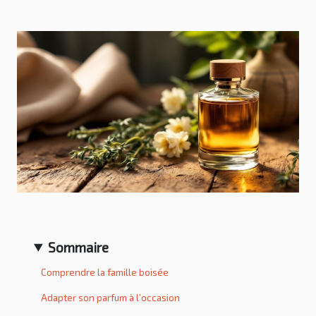
Sommaire
Comprendre la famille boisée
Adapter son parfum à l’occasion