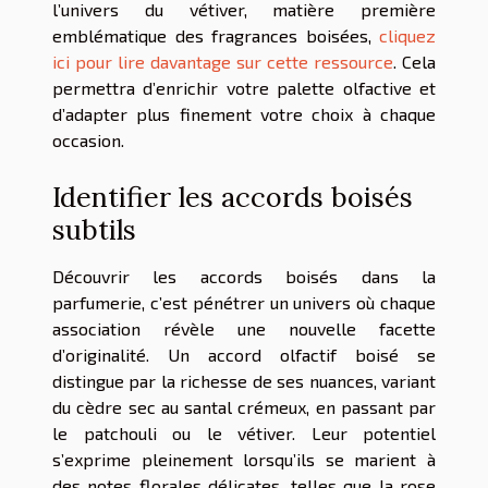
l’univers du vétiver, matière première
emblématique des fragrances boisées,
cliquez
ici pour lire davantage sur cette ressource
. Cela
permettra d’enrichir votre palette olfactive et
d’adapter plus finement votre choix à chaque
occasion.
Identifier les accords boisés
subtils
Découvrir les accords boisés dans la
parfumerie, c’est pénétrer un univers où chaque
association révèle une nouvelle facette
d’originalité. Un accord olfactif boisé se
distingue par la richesse de ses nuances, variant
du cèdre sec au santal crémeux, en passant par
le patchouli ou le vétiver. Leur potentiel
s’exprime pleinement lorsqu’ils se marient à
des notes florales délicates, telles que la rose