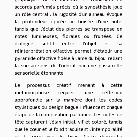
accords parfumés précis, où la synesthésie joue
un rôle central : la rugosité d’un anneau évoque
la profondeur épicée ou boisée d’une note,
tandis que l’éclat des pierres se transpose en
notes lumineuses, florales ou fruitées. Ce
dialogue subtil entre l’objet et sa
réinterprétation olfactive permet d’établir une
pyramide olfactive fidèle à l’âme du bijou, reliant
la vue au sens de l’odorat par une passerelle
sensorielle étonnante.
Le processus créatif menant à cette
métamorphose requiert une réflexion
approfondie sur la manière dont les codes
stylistiques du design bague influencent chaque
étape de la composition parfumée. Les notes de
tête capturent l’élan initial, vif et coloré, tandis
que le cœur et le fond traduisent l’intemporalité
et la prestance du bijou. Cette démarche