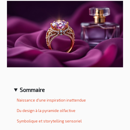
Sommaire
Naissance d'une inspiration inattendue
Du design à la pyramide olfactive
Symbolique et storytelling sensoriel