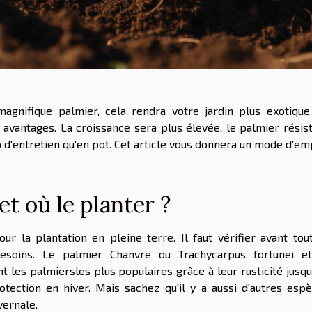
magnifique palmier, cela rendra votre jardin plus exotique
avantages. La croissance sera plus élevée, le palmier résis
 d'entretien qu'en pot. Cet article vous donnera un mode d'em
et où le planter ?
r la plantation en pleine terre. Il faut vérifier avant tou
 besoins. Le palmier Chanvre ou Trachycarpus fortunei e
 les palmiersles plus populaires grâce à leur rusticité jusqu
protection en hiver. Mais sachez qu'il y a aussi d'autres esp
vernale.