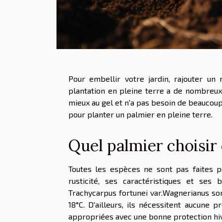
Pour embellir votre jardin, rajouter un 
plantation en pleine terre a de nombreux 
mieux au gel et n'a pas besoin de beaucoup
pour planter un palmier en pleine terre.
Quel palmier choisir 
Toutes les espèces ne sont pas faites pou
rusticité, ses caractéristiques et ses
Trachycarpus fortunei var.Wagnerianus sont
18°C. D'ailleurs, ils nécessitent aucune 
appropriées avec une bonne protection hi