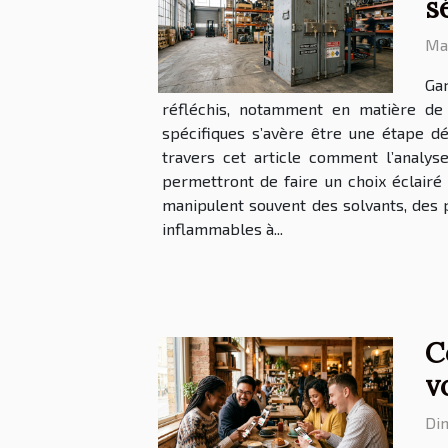
s
Mar
Gar
réfléchis, notamment en matière de
spécifiques s’avère être une étape dé
travers cet article comment l’analys
permettront de faire un choix éclairé e
manipulent souvent des solvants, des 
inflammables à...
C
v
Di