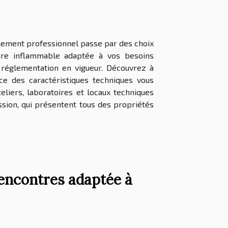
nnement professionnel passe par des choix
ire inflammable adaptée à vos besoins
a réglementation en vigueur. Découvrez à
ce des caractéristiques techniques vous
teliers, laboratoires et locaux techniques
sion, qui présentent tous des propriétés
encontres adaptée à