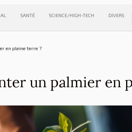
NAL
SANTÉ
SCIENCE/HIGH-TECH
DIVERS
r en pleine terre ?
er un palmier en pl