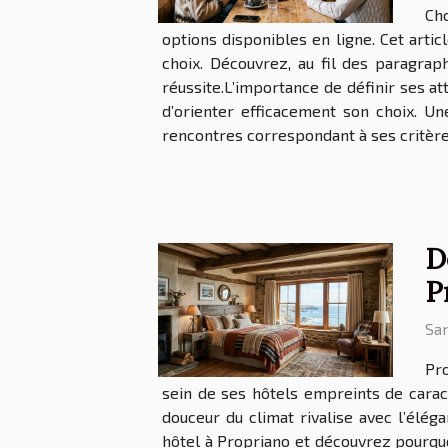
Cho
options disponibles en ligne. Cet arti
choix. Découvrez, au fil des paragra
réussite.L’importance de définir ses at
d’orienter efficacement son choix. U
rencontres correspondant à ses critères
D
P
Sam
Pro
sein de ses hôtels empreints de caract
douceur du climat rivalise avec l’élé
hôtel à Propriano et découvrez pourquoi