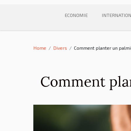
ECONOMIE
INTERNATIO
Home
Divers
Comment planter un palmie
Comment plant