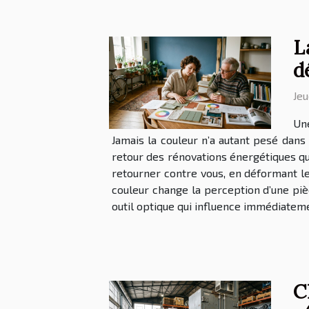
L
d
Jeu
Une
Jamais la couleur n’a autant pesé dans
retour des rénovations énergétiques qui
retourner contre vous, en déformant le
couleur change la perception d’une pièc
outil optique qui influence immédiateme
C