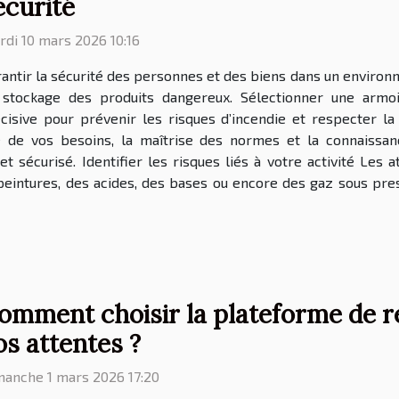
écurité
di 10 mars 2026 10:16
antir la sécurité des personnes et des biens dans un enviro
 stockage des produits dangereux. Sélectionner une armo
cisive pour prévenir les risques d’incendie et respecter l
e de vos besoins, la maîtrise des normes et la connaissan
t sécurisé. Identifier les risques liés à votre activité Les a
peintures, des acides, des bases ou encore des gaz sous pres
omment choisir la plateforme de r
os attentes ?
manche 1 mars 2026 17:20