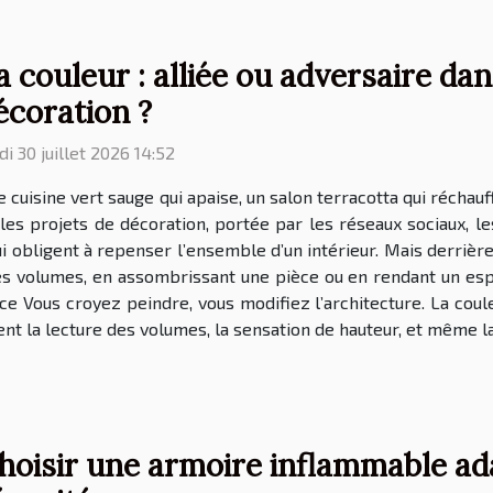
a couleur : alliée ou adversaire dan
écoration ?
di 30 juillet 2026 14:52
 cuisine vert sauge qui apaise, un salon terracotta qui récha
 les projets de décoration, portée par les réseaux sociaux, l
 obligent à repenser l’ensemble d’un intérieur. Mais derrière l
s volumes, en assombrissant une pièce ou en rendant un espace
e Vous croyez peindre, vous modifiez l’architecture. La coule
nt la lecture des volumes, la sensation de hauteur, et même la
hoisir une armoire inflammable ad