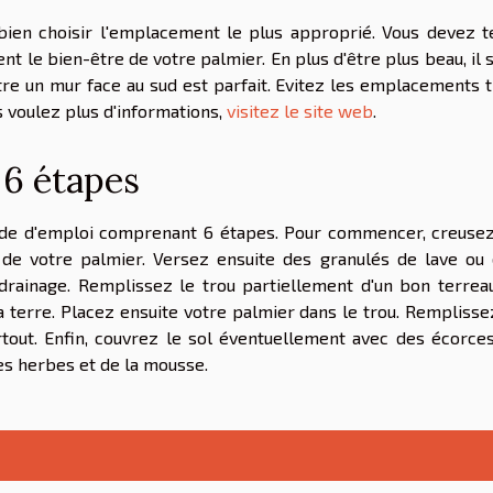
 bien choisir l'emplacement le plus approprié. Vous devez t
nt le bien-être de votre palmier. En plus d'être plus beau, il 
re un mur face au sud est parfait. Evitez les emplacements 
s voulez plus d'informations,
visitez le site web
.
 6 étapes
mode d'emploi comprenant 6 étapes. Pour commencer, creuse
de votre palmier. Versez ensuite des granulés de lave ou
e drainage. Remplissez le trou partiellement d'un bon terrea
a terre. Placez ensuite votre palmier dans le trou. Remplisse
tout. Enfin, couvrez le sol éventuellement avec des écorce
es herbes et de la mousse.