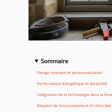
Sommaire
Design innovant et personnalisation
Performance énergétique et durabilité
Intégration de la technologie dans la fen
Respect de l'environnement et choix des