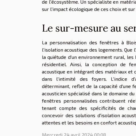
de l'écosystème. Un spécialiste en matéri
sur l'impact écologique de ces choix et su
Le sur-mesure au ser
La personnalisation des fenêtres à Blois
l'isolation acoustique des logements. Que l
la quiétude d'un environnement rural, les 
résidentiel. Ainsi, la conception de fe
acoustique en intégrant des matériaux et 
dans l'intimité des foyers. L'indice d
déterminant, reflet de la capacité d'une 
acousticien spécialisé dans le domaine du
fenêtres personnalisées contribuent réel
tenant compte des spécificités de cha
concevoir des solutions d'isolation acous
attentes et les besoins en confort acoustiq
Mercredi 24 avril 2024 00:08