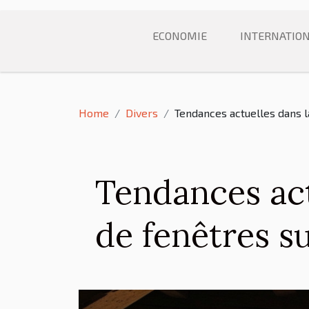
ECONOMIE
INTERNATIO
Home
Divers
Tendances actuelles dans l
Tendances act
de fenêtres s