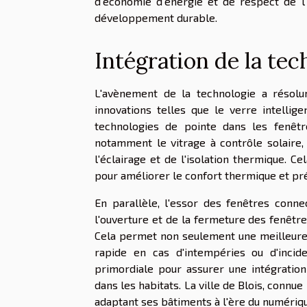
d'économie d'énergie et de respect de l
développement durable.
Intégration de la tec
L'avènement de la technologie a résolum
innovations telles que le verre intellige
technologies de pointe dans les fenêtr
notamment le vitrage à contrôle solaire,
l'éclairage et de l'isolation thermique. 
pour améliorer le confort thermique et pré
En parallèle, l'essor des fenêtres conn
l'ouverture et de la fermeture des fenêtr
Cela permet non seulement une meilleure 
rapide en cas d'intempéries ou d'incide
primordiale pour assurer une intégratio
dans les habitats. La ville de Blois, connu
adaptant ses bâtiments à l'ère du numériqu