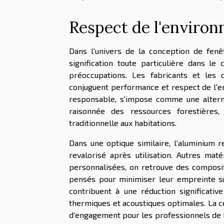
Respect de l'environ
Dans l'univers de la conception de fenê
signification toute particulière dans l
préoccupations. Les fabricants et les
conjuguent performance et respect de l'e
responsable, s'impose comme une alterna
raisonnée des ressources forestières
traditionnelle aux habitations.
Dans une optique similaire, l'aluminium r
revalorisé après utilisation. Autres ma
personnalisées, on retrouve des composite
pensés pour minimiser leur empreinte su
contribuent à une réduction significati
thermiques et acoustiques optimales. La c
d'engagement pour les professionnels de l