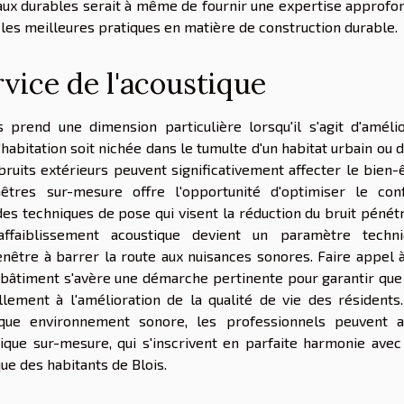
aux durables serait à même de fournir une expertise approfo
r les meilleures pratiques en matière de construction durable.
vice de l'acoustique
 prend une dimension particulière lorsqu'il s'agit d'améli
'habitation soit nichée dans le tumulte d'un habitat urbain ou 
bruits extérieurs peuvent significativement affecter le bien-
nêtres sur-mesure offre l'opportunité d'optimiser le con
des techniques de pose qui visent la réduction du bruit pénét
'affaiblissement acoustique devient un paramètre techn
fenêtre à barrer la route aux nuisances sonores. Faire appel 
 bâtiment s'avère une démarche pertinente pour garantir que
lement à l'amélioration de la qualité de vie des résidents
que environnement sonore, les professionnels peuvent a
tique sur-mesure, qui s'inscrivent en parfaite harmonie avec
ue des habitants de Blois.