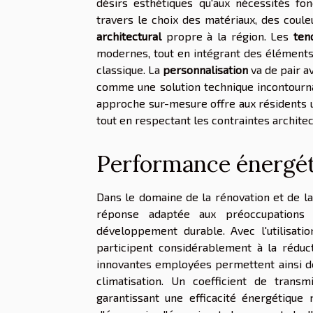
désirs esthétiques qu'aux nécessités fo
travers le choix des matériaux, des coul
architectural
propre à la région. Les
ten
modernes, tout en intégrant des éléments 
classique. La
personnalisation
va de pair a
comme une solution technique incontournab
approche sur-mesure offre aux résidents u
tout en respectant les contraintes architec
Performance énergéti
Dans le domaine de la rénovation et de la
réponse adaptée aux préoccupations
développement durable. Avec l'utilisati
participent considérablement à la réduc
innovantes employées permettent ainsi de
climatisation. Un coefficient de trans
garantissant une efficacité énergétique