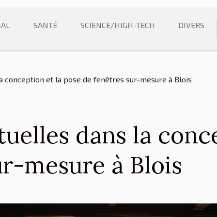
NAL
SANTÉ
SCIENCE/HIGH-TECH
DIVERS
a conception et la pose de fenêtres sur-mesure à Blois
uelles dans la conce
ur-mesure à Blois