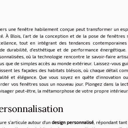
avers une fenêtre habilement conçue peut transformer un es
é. À Blois, l’art de la conception et de la pose de fenêtres 
xcellence, tout en intégrant des tendances contemporaines
de durabilité, d'esthétique et de performance énergétique.
sonnalisées, où la technologie rencontre le savoir-faire artis
lus que de simples accès au monde extérieur. Laissez-vous gu
issent les façades des habitats blésois, où chaque détail co
nalité et élégance. Que vous soyez en quête d'innovation o
garder vos fenêtres sous un nouveau jour. Plongez dans la lec
nvisager peut-être, la métamorphose de votre propre intérieur
ersonnalisation
ure s'articule autour d'un
design personnalisé
, répondant tant