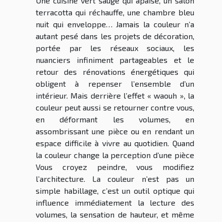
Une cuisine vert sauge qui apaise, un salon
terracotta qui réchauffe, une chambre bleu
nuit qui enveloppe… Jamais la couleur n’a
autant pesé dans les projets de décoration,
portée par les réseaux sociaux, les
nuanciers infiniment partageables et le
retour des rénovations énergétiques qui
obligent à repenser l’ensemble d’un
intérieur. Mais derrière l’effet « waouh », la
couleur peut aussi se retourner contre vous,
en déformant les volumes, en
assombrissant une pièce ou en rendant un
espace difficile à vivre au quotidien. Quand
la couleur change la perception d’une pièce
Vous croyez peindre, vous modifiez
l’architecture. La couleur n’est pas un
simple habillage, c’est un outil optique qui
influence immédiatement la lecture des
volumes, la sensation de hauteur, et même