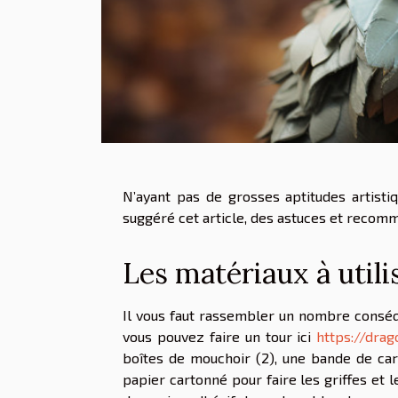
N’ayant pas de grosses aptitudes artisti
suggéré cet article, des astuces et recom
Les matériaux à utili
Il vous faut rassembler un nombre conséqu
vous pouvez faire un tour ici
https://dra
boîtes de mouchoir (2), une bande de car
papier cartonné pour faire les griffes et l