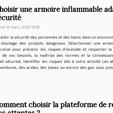
hoisir une armoire inflammable ad
écurité
di 10 mars 2026 10:16
antir la sécurité des personnes et des biens dans un enviro
 stockage des produits dangereux. Sélectionner une armo
cisive pour prévenir les risques d’incendie et respecter l
e de vos besoins, la maîtrise des normes et la connaissan
t sécurisé. Identifier les risques liés à votre activité Les a
peintures, des acides, des bases ou encore des gaz sous pres
omment choisir la plateforme de r
os attentes ?