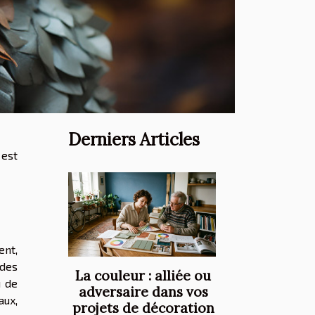
Derniers Articles
 est
ent,
 des
La couleur : alliée ou
u de
adversaire dans vos
aux,
projets de décoration