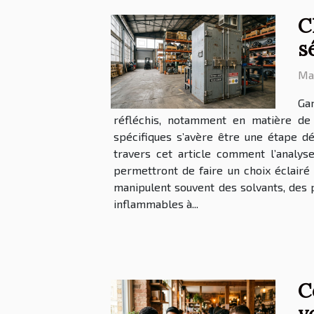
C
s
Mar
Gar
réfléchis, notamment en matière de
spécifiques s’avère être une étape dé
travers cet article comment l’analys
permettront de faire un choix éclairé e
manipulent souvent des solvants, des 
inflammables à...
C
v