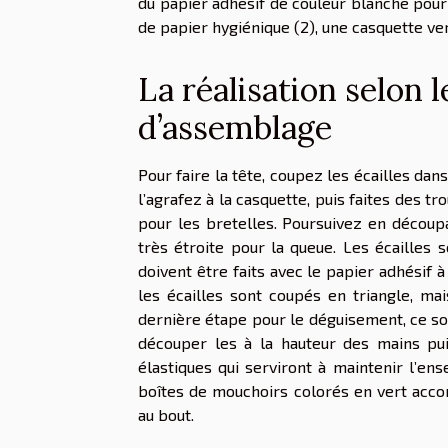
du papier adhésif de couleur blanche pour 
de papier hygiénique (2), une casquette ver
La réalisation selon 
d’assemblage
Pour faire la tête, coupez les écailles dan
l’agrafez à la casquette, puis faites des t
pour les bretelles. Poursuivez en découp
très étroite pour la queue. Les écailles 
doivent être faits avec le papier adhésif à
les écailles sont coupés en triangle, mai
dernière étape pour le déguisement, ce son
découper les à la hauteur des mains pui
élastiques qui serviront à maintenir l’en
boîtes de mouchoirs colorés en vert acco
au bout.