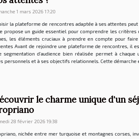
manche 1 mars 2026 17:20
isir la plateforme de rencontres adaptée à ses attentes peut
cle propose un guide essentiel pour comprendre les critères
phes, les éléments cruciaux à prendre en compte pour fair
tentes Avant de rejoindre une plateforme de rencontres, il est
ne segmentation d’audience bien réalisée permet à chaque u
 personnels et à ses objectifs relationnels. Cette démarche e
écouvrir le charme unique d'un séjo
ropriano
edi 28 février 2026 19:38
priano, nichée entre mer turquoise et montagnes corses, inv