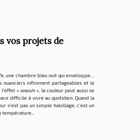
s vos projets de
uffe, une chambre bleu nuit qui enveloppe…
es nuanciers infiniment partageables et le
’effet « waouh », la couleur peut aussi se
 difficile à vivre au quotidien. Quand la
ur n’est pas un simple habillage, c’est un
 température...