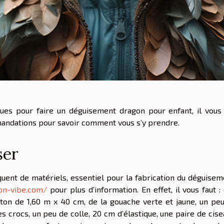
ques pour faire un déguisement dragon pour enfant, il vous
mandations pour savoir comment vous s’y prendre.
ser
ent de matériels, essentiel pour la fabrication du déguisem
gon-vibe.com/
pour plus d’information. En effet, il vous faut :
ton de 1,60 m x 40 cm, de la gouache verte et jaune, un pe
es crocs, un peu de colle, 20 cm d’élastique, une paire de cise