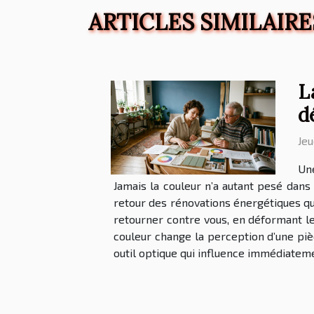
ARTICLES SIMILAIRE
L
d
Jeu
Une
Jamais la couleur n’a autant pesé dans
retour des rénovations énergétiques qui
retourner contre vous, en déformant le
couleur change la perception d’une pièc
outil optique qui influence immédiateme