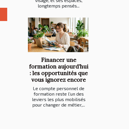
visage, et ses espaces,
longtemps pensés...
Financer une
formation aujourd’hui
: les opportunités que
vous ignorez encore
Le compte personnel de
formation reste l’un des
leviers les plus mobilisés
pour changer de métier,...