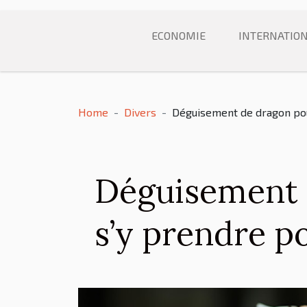
ECONOMIE
INTERNATIO
Home
Divers
Déguisement de dragon pour
Déguisement 
s’y prendre po