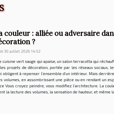
S
a couleur : alliée ou adversaire dan
écoration ?
di 30 juillet 2026 14:52
 cuisine vert sauge qui apaise, un salon terracotta qui récha
 les projets de décoration, portée par les réseaux sociaux, l
 obligent à repenser l’ensemble d’un intérieur. Mais derrière l
s volumes, en assombrissant une pièce ou en rendant un espace
e Vous croyez peindre, vous modifiez l’architecture. La coule
nt la lecture des volumes, la sensation de hauteur, et même la