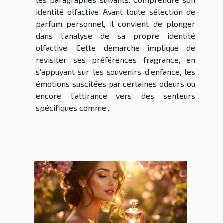
identité olfactive Avant toute sélection de
parfum personnel, il convient de plonger
dans l’analyse de sa propre identité
olfactive. Cette démarche implique de
revisiter ses préférences fragrance, en
s’appuyant sur les souvenirs d’enfance, les
émotions suscitées par certaines odeurs ou
encore l’attirance vers des senteurs
spécifiques comme...