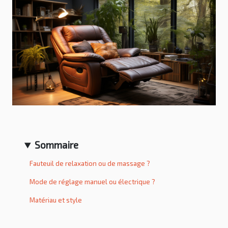
Sommaire
Fauteuil de relaxation ou de massage ?
Mode de réglage manuel ou électrique ?
Matériau et style