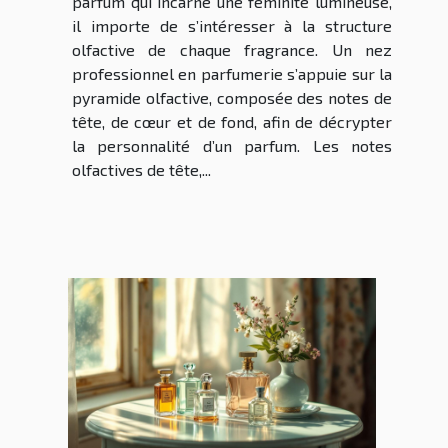
parfum qui incarne une féminité lumineuse,
il importe de s’intéresser à la structure
olfactive de chaque fragrance. Un nez
professionnel en parfumerie s’appuie sur la
pyramide olfactive, composée des notes de
tête, de cœur et de fond, afin de décrypter
la personnalité d’un parfum. Les notes
olfactives de tête,...