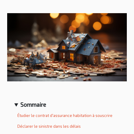
Sommaire
Étudier le contrat d'assurance habitation à souscrire
Déclarer le sinistre dans les délais