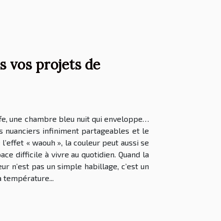
s vos projets de
uffe, une chambre bleu nuit qui enveloppe…
es nuanciers infiniment partageables et le
’effet « waouh », la couleur peut aussi se
 difficile à vivre au quotidien. Quand la
ur n’est pas un simple habillage, c’est un
 température...