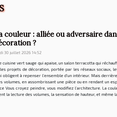
S
a couleur : alliée ou adversaire dan
écoration ?
di 30 juillet 2026 14:52
 cuisine vert sauge qui apaise, un salon terracotta qui récha
 les projets de décoration, portée par les réseaux sociaux, l
 obligent à repenser l’ensemble d’un intérieur. Mais derrière l
s volumes, en assombrissant une pièce ou en rendant un espace
e Vous croyez peindre, vous modifiez l’architecture. La coule
nt la lecture des volumes, la sensation de hauteur, et même la