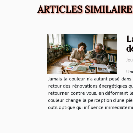
ARTICLES SIMILAIRE
L
d
Jeu
Une
Jamais la couleur n’a autant pesé dans
retour des rénovations énergétiques qui
retourner contre vous, en déformant le
couleur change la perception d’une pièc
outil optique qui influence immédiateme