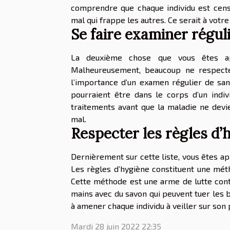
comprendre que chaque individu est cen
mal qui frappe les autres. Ce serait à votr
Se faire examiner régu
La deuxième chose que vous êtes ap
Malheureusement, beaucoup ne respecten
l’importance d’un examen régulier de san
pourraient être dans le corps d’un indiv
traitements avant que la maladie ne devie
mal.
Respecter les règles d’
Dernièrement sur cette liste, vous êtes ap
Les règles d’hygiène constituent une mét
Cette méthode est une arme de lutte contr
mains avec du savon qui peuvent tuer les 
à amener chaque individu à veiller sur son
Mardi 28 juin 2022 22:35