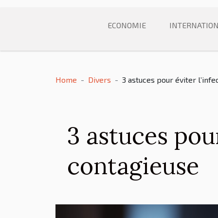
ECONOMIE
INTERNATIO
Home
Divers
3 astuces pour éviter l’inf
3 astuces pour
contagieuse