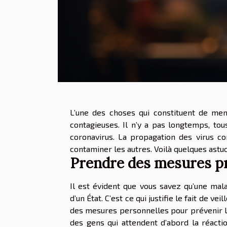
L’une des choses qui constituent de men
contagieuses. Il n’y a pas longtemps, t
coronavirus. La propagation des virus 
contaminer les autres. Voilà quelques astuc
Prendre des mesures p
Il est évident que vous savez qu’une mal
d’un État. C’est ce qui justifie le fait de ve
des mesures personnelles pour prévenir l
des gens qui attendent d’abord la réact