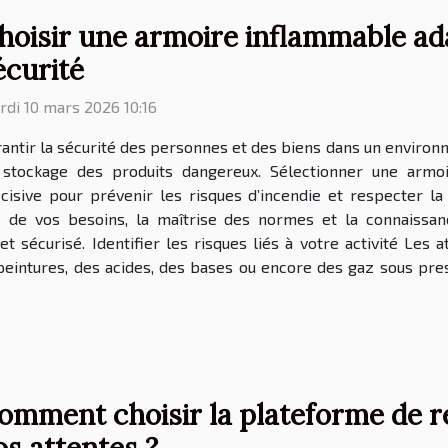
hoisir une armoire inflammable ad
écurité
di 10 mars 2026 10:16
antir la sécurité des personnes et des biens dans un enviro
 stockage des produits dangereux. Sélectionner une armo
cisive pour prévenir les risques d’incendie et respecter l
e de vos besoins, la maîtrise des normes et la connaissan
t sécurisé. Identifier les risques liés à votre activité Les a
peintures, des acides, des bases ou encore des gaz sous pres
omment choisir la plateforme de r