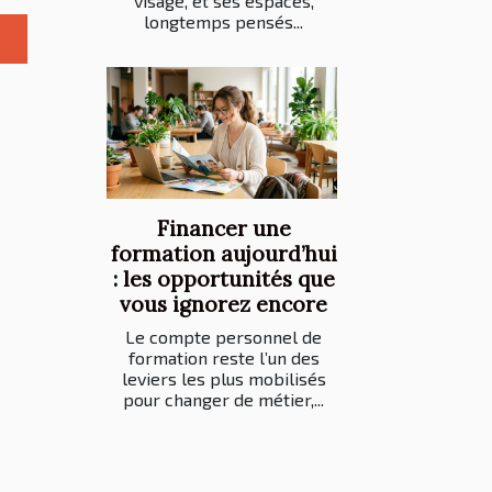
visage, et ses espaces,
longtemps pensés...
Financer une
formation aujourd’hui
: les opportunités que
vous ignorez encore
Le compte personnel de
formation reste l’un des
leviers les plus mobilisés
pour changer de métier,...