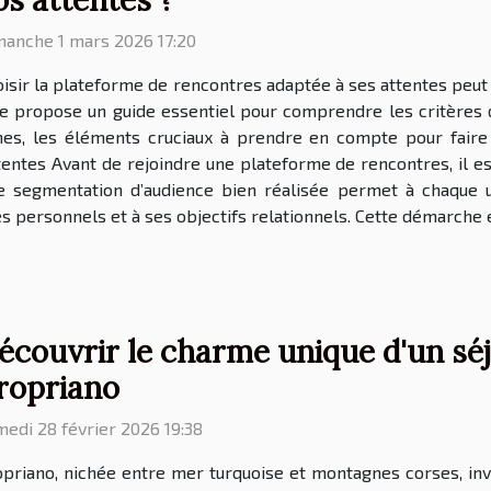
os attentes ?
manche 1 mars 2026 17:20
isir la plateforme de rencontres adaptée à ses attentes peut
cle propose un guide essentiel pour comprendre les critères
phes, les éléments cruciaux à prendre en compte pour fair
tentes Avant de rejoindre une plateforme de rencontres, il est
ne segmentation d’audience bien réalisée permet à chaque u
 personnels et à ses objectifs relationnels. Cette démarche e
écouvrir le charme unique d'un séjo
ropriano
edi 28 février 2026 19:38
priano, nichée entre mer turquoise et montagnes corses, inv