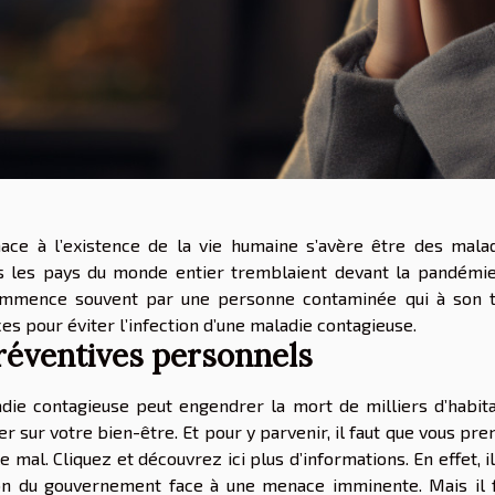
ace à l’existence de la vie humaine s’avère être des mala
ous les pays du monde entier tremblaient devant la pandémi
commence souvent par une personne contaminée qui à son 
es pour éviter l’infection d’une maladie contagieuse.
réventives personnels
adie contagieuse peut engendrer la mort de milliers d’habit
iller sur votre bien-être. Et pour y parvenir, il faut que vous pre
e mal. Cliquez et
découvrez ici
plus d’informations. En effet, il
ion du gouvernement face à une menace imminente. Mais il 