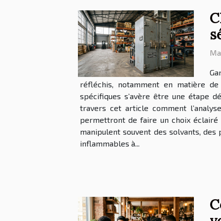
C
s
Mar
Gar
réfléchis, notamment en matière de
spécifiques s’avère être une étape dé
travers cet article comment l’analys
permettront de faire un choix éclairé e
manipulent souvent des solvants, des 
inflammables à...
C