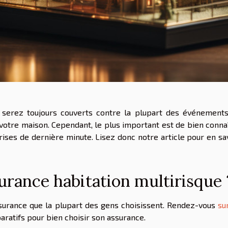
s serez toujours couverts contre la plupart des événement
votre maison. Cependant, le plus important est de bien conna
prises de dernière minute. Lisez donc notre article pour en sa
urance habitation multirisque 
assurance que la plupart des gens choisissent. Rendez-vous
su
ratifs pour bien choisir son assurance.