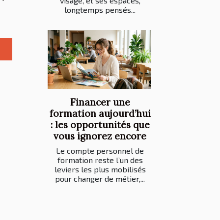
visage, et ses espaces,
longtemps pensés...
Financer une
formation aujourd’hui
: les opportunités que
vous ignorez encore
Le compte personnel de
formation reste l’un des
leviers les plus mobilisés
pour changer de métier,...