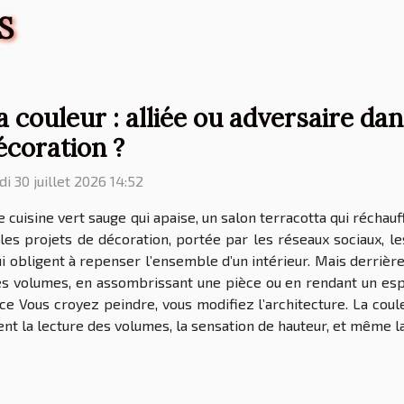
S
a couleur : alliée ou adversaire dan
écoration ?
di 30 juillet 2026 14:52
 cuisine vert sauge qui apaise, un salon terracotta qui récha
 les projets de décoration, portée par les réseaux sociaux, l
 obligent à repenser l’ensemble d’un intérieur. Mais derrière l
s volumes, en assombrissant une pièce ou en rendant un espace
e Vous croyez peindre, vous modifiez l’architecture. La coule
nt la lecture des volumes, la sensation de hauteur, et même la