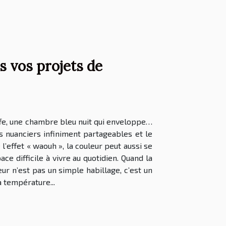
s vos projets de
uffe, une chambre bleu nuit qui enveloppe…
es nuanciers infiniment partageables et le
’effet « waouh », la couleur peut aussi se
 difficile à vivre au quotidien. Quand la
ur n’est pas un simple habillage, c’est un
 température...