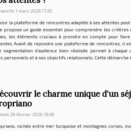
manche 1 mars 2026 17:20
isir la plateforme de rencontres adaptée à ses attentes peut
cle propose un guide essentiel pour comprendre les critères
phes, les éléments cruciaux à prendre en compte pour fair
tentes Avant de rejoindre une plateforme de rencontres, il est
ne segmentation d’audience bien réalisée permet à chaque u
 personnels et à ses objectifs relationnels. Cette démarche e
écouvrir le charme unique d'un séjo
ropriano
edi 28 février 2026 19:38
priano, nichée entre mer turquoise et montagnes corses, inv