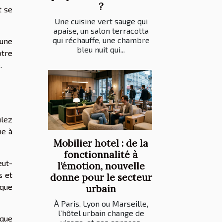
?
t se
Une cuisine vert sauge qui
apaise, un salon terracotta
qui réchauffe, une chambre
 une
bleu nuit qui...
otre
.
ulez
me à
Mobilier hotel : de la
fonctionnalité à
eut-
l’émotion, nouvelle
s et
donne pour le secteur
 que
urbain
À Paris, Lyon ou Marseille,
l’hôtel urbain change de
 que