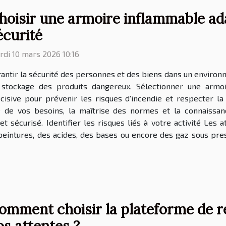
hoisir une armoire inflammable ad
écurité
di 10 mars 2026 10:16
antir la sécurité des personnes et des biens dans un enviro
 stockage des produits dangereux. Sélectionner une armo
cisive pour prévenir les risques d’incendie et respecter l
e de vos besoins, la maîtrise des normes et la connaissan
t sécurisé. Identifier les risques liés à votre activité Les a
peintures, des acides, des bases ou encore des gaz sous pres
omment choisir la plateforme de r
os attentes ?