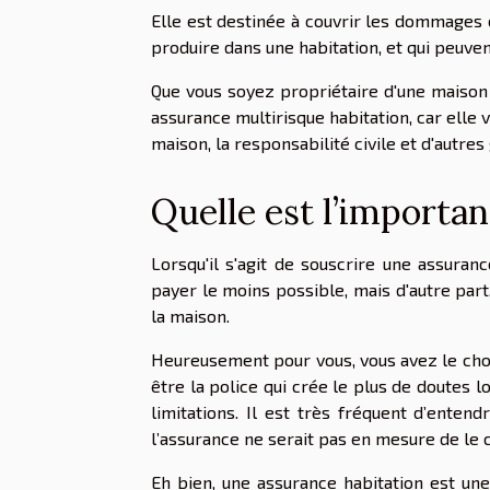
Elle est destinée à couvrir les dommages
produire dans une habitation, et qui peuven
Que vous soyez propriétaire d'une maison 
assurance multirisque habitation, car elle 
maison, la responsabilité civile et d'autre
Quelle est l’importan
Lorsqu'il s'agit de souscrire une assuran
payer le moins possible, mais d'autre par
la maison.
Heureusement pour vous, vous avez le choi
être la police qui crée le plus de doutes l
limitations. Il est très fréquent d’entend
l’assurance ne serait pas en mesure de le c
Eh bien, une assurance habitation est un