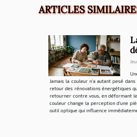
ARTICLES SIMILAIRE
L
d
Jeu
Une
Jamais la couleur n’a autant pesé dans
retour des rénovations énergétiques qui
retourner contre vous, en déformant le
couleur change la perception d’une pièc
outil optique qui influence immédiateme