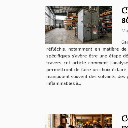
C
s
Mar
Gar
réfléchis, notamment en matière de
spécifiques s’avère être une étape dé
travers cet article comment l’analys
permettront de faire un choix éclairé e
manipulent souvent des solvants, des 
inflammables à...
C
v