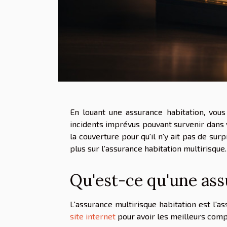
En louant une assurance habitation, vou
incidents imprévus pouvant survenir dans 
la couverture pour qu'il n'y ait pas de sur
plus sur l’assurance habitation multirisque.
Qu'est-ce qu'une ass
L'assurance multirisque habitation est l'
site internet
pour avoir les meilleurs compa