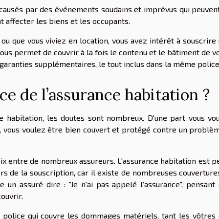
 causés par des événements soudains et imprévus qui peuven
t affecter les biens et les occupants.
ou que vous viviez en location, vous avez intérêt à souscrire
vous permet de couvrir à la fois le contenu et le bâtiment de v
s garanties supplémentaires, le tout inclus dans la même police
ce de l’assurance habitation ?
ce habitation, les doutes sont nombreux. D'une part vous vo
t, vous voulez être bien couvert et protégé contre un problè
x entre de nombreux assureurs. L'assurance habitation est p
ors de la souscription, car il existe de nombreuses couverture
re un assuré dire : "Je n'ai pas appelé l'assurance", pensant
ouvrir.
e police qui couvre les dommages matériels, tant les vôtres