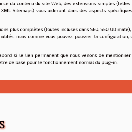
ance du contenu du site Web, des extensions simples (telles
 XML Sitemaps) vous aideront dans des aspects spécifique
ons plus complètes (toutes incluses dans SEO, SEO Ultimate),
nalités, mais comme vous pouvez pousser la configuration, 
 d'abord si le lien permanent que nous venons de mentionner
mètre de base pour le fonctionnement normal du plug-in.
S