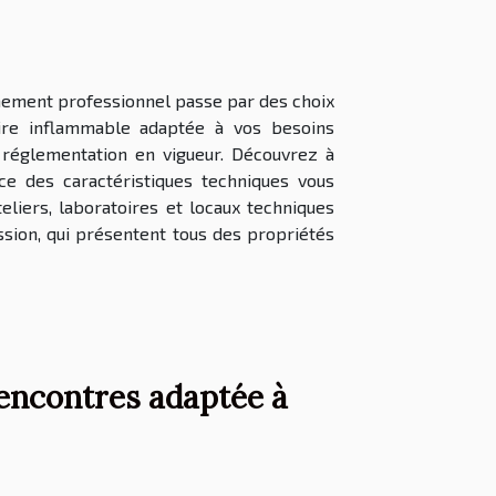
nnement professionnel passe par des choix
ire inflammable adaptée à vos besoins
a réglementation en vigueur. Découvrez à
ce des caractéristiques techniques vous
teliers, laboratoires et locaux techniques
sion, qui présentent tous des propriétés
encontres adaptée à