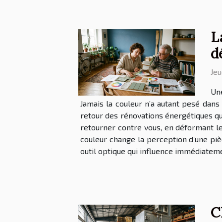
L
d
Jeu
Une
Jamais la couleur n’a autant pesé dans
retour des rénovations énergétiques qui
retourner contre vous, en déformant le
couleur change la perception d’une pièc
outil optique qui influence immédiateme
C