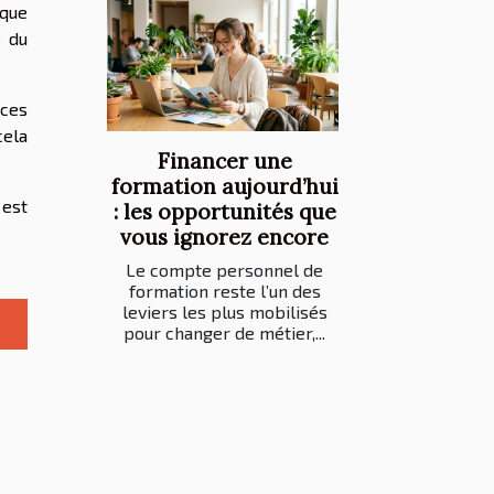
 que
s du
 ces
cela
Financer une
formation aujourd’hui
 est
: les opportunités que
vous ignorez encore
Le compte personnel de
formation reste l’un des
leviers les plus mobilisés
pour changer de métier,...