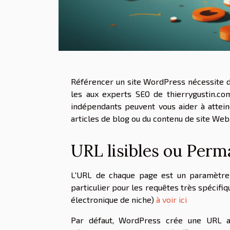
Référencer un site WordPress nécessite d
les aux experts SEO de thierrygustin.co
indépendants peuvent vous aider à attein
articles de blog ou du contenu de site Web
URL lisibles ou Perm
L'URL de chaque page est un paramètre
particulier pour les requêtes très spécifi
électronique de niche)
à voir ici
Par défaut, WordPress crée une URL av