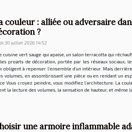
a couleur : alliée ou adversaire dan
écoration ?
di 30 juillet 2026 14:52
 cuisine vert sauge qui apaise, un salon terracotta qui récha
 les projets de décoration, portée par les réseaux sociaux, l
 obligent à repenser l’ensemble d’un intérieur. Mais derrière l
s volumes, en assombrissant une pièce ou en rendant un espace
e Vous croyez peindre, vous modifiez l’architecture. La coule
nt la lecture des volumes, la sensation de hauteur, et même la
hoisir une armoire inflammable ad