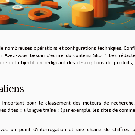
e nombreuses opérations et configurations techniques. Conf
m. Avez-vous besoin d'écrire du contenu SEO ? Les rédact
dre cet objectif en rédigeant des descriptions de produits,
.
aliens
 important pour le classement des moteurs de recherche
ques dites « à longue traîne » (par exemple, les sites de comm
ec un point d'interrogation et une chaîne de chiffres 