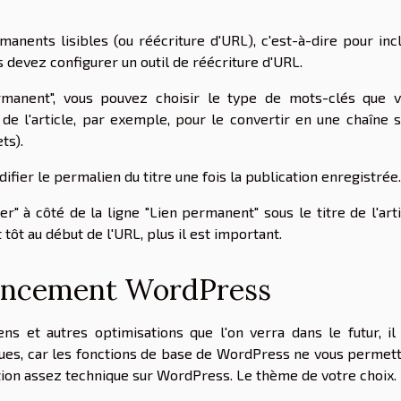
anents lisibles (ou réécriture d'URL), c'est-à-dire pour inc
devez configurer un outil de réécriture d'URL.
rmanent", vous pouvez choisir le type de mots-clés que 
e de l'article, par exemple, pour le convertir en une chaîne 
ts).
ier le permalien du titre une fois la publication enregistrée.
" à côté de la ligne "Lien permanent" sous le titre de l'arti
tôt au début de l'URL, plus il est important.
rencement WordPress
ens et autres optimisations que l'on verra dans le futur, il
iques, car les fonctions de base de WordPress ne vous permet
ération assez technique sur WordPress. Le thème de votre choix.