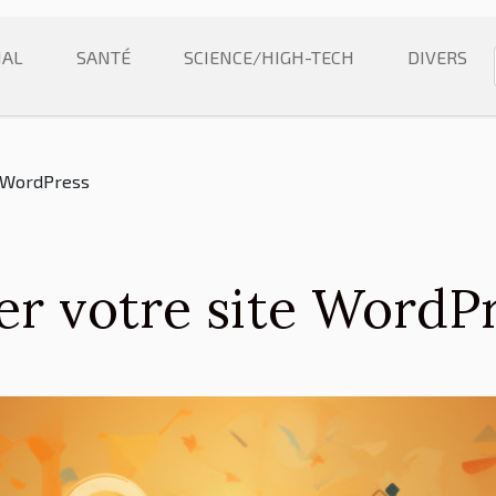
NAL
SANTÉ
SCIENCE/HIGH-TECH
DIVERS
e WordPress
er votre site WordP