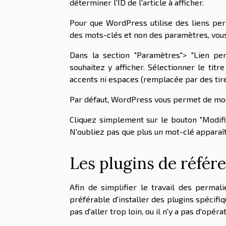
déterminer l'ID de l'article à afficher.
Pour que WordPress utilise des liens perm
des mots-clés et non des paramètres, vous 
Dans la section "Paramètres"> "Lien pe
souhaitez y afficher. Sélectionner le titr
accents ni espaces (remplacée par des tire
Par défaut, WordPress vous permet de modif
Cliquez simplement sur le bouton "Modifier
N'oubliez pas que plus un mot-clé apparaît 
Les plugins de réfé
Afin de simplifier le travail des permali
préférable d'installer des plugins spécif
pas d'aller trop loin, ou il n'y a pas d'op