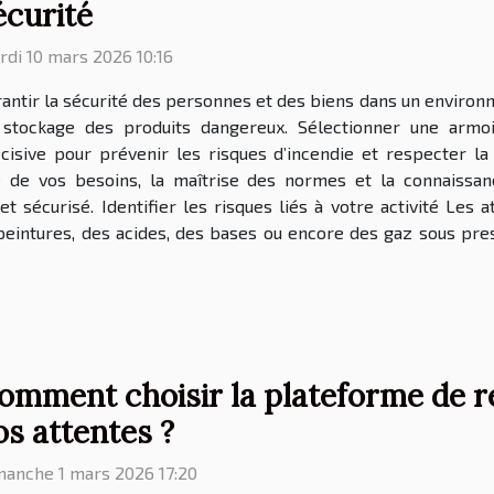
écurité
di 10 mars 2026 10:16
antir la sécurité des personnes et des biens dans un enviro
 stockage des produits dangereux. Sélectionner une armo
cisive pour prévenir les risques d’incendie et respecter l
e de vos besoins, la maîtrise des normes et la connaissan
t sécurisé. Identifier les risques liés à votre activité Les a
peintures, des acides, des bases ou encore des gaz sous pres
omment choisir la plateforme de r
os attentes ?
manche 1 mars 2026 17:20