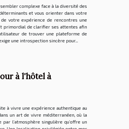
 sembler complexe face à la diversité des
 déterminants et vous orienter dans votre
e de votre expérience de rencontres une
 primordial de clarifier ses attentes afin
tilisateur de trouver une plateforme de
xige une introspection sincère pour...
ur à l'hôtel à
ite à vivre une expérience authentique au
dans un art de vivre méditerranéen, où la
 par l’atmosphère singulière qu’offre un
re. Une localisation privilégiée entre mer