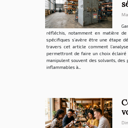
s
Mar
Gar
réfléchis, notamment en matière de
spécifiques s’avère être une étape dé
travers cet article comment l’analys
permettront de faire un choix éclairé e
manipulent souvent des solvants, des 
inflammables à...
C
v
Di