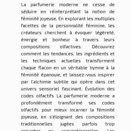
La parfumerie moderne ne cesse de
séduire en réinterprétant la notion de
féminité joyeuse. En explorant les multiples
facettes de la personnalité féminine, les
créateurs cherchent à évoquer légèreté,
énergie et bonheur à travers leurs
compositions olfactives. Découvrez
comment les tendances, les ingrédients et
les techniques actuelles transforment
chaque flacon en un véritable hymne à la
féminité épanouie, et laissez-vous inspirer
par l’alchimie subtile qui opère dans cet
univers sensoriel fascinant. Évolution des
codes olfactifs La parfumerie moderne a
profondément transformé ses codes
olfactifs pour mieux incarner la féminité
joyeuse, en s’éloignant des compositions
traditionnelles jugées parfois trop
pesantes ou conventionnelles. Les