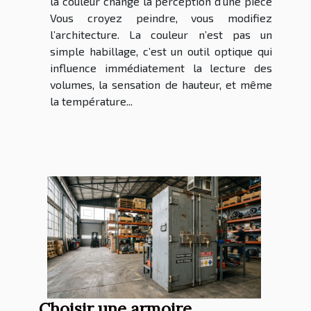
la couleur change la perception d’une pièce
Vous croyez peindre, vous modifiez
l’architecture. La couleur n’est pas un
simple habillage, c’est un outil optique qui
influence immédiatement la lecture des
volumes, la sensation de hauteur, et même
la température...
Choisir une armoire