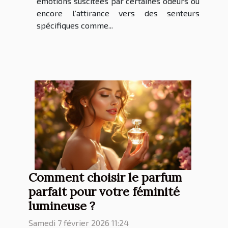
émotions suscitées par certaines odeurs ou
encore l’attirance vers des senteurs
spécifiques comme...
Comment choisir le parfum
parfait pour votre féminité
lumineuse ?
Samedi 7 février 2026 11:24