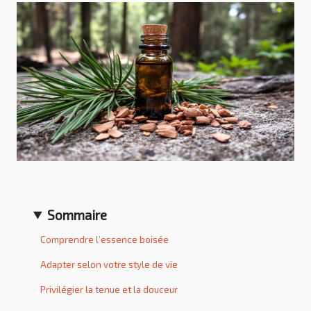
Sommaire
Comprendre l’essence boisée
Adapter selon votre style de vie
Privilégier la tenue et la douceur