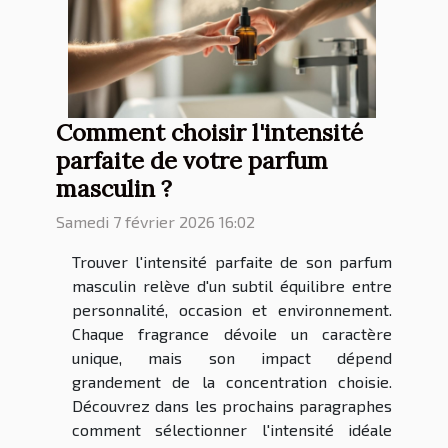
Comment choisir l'intensité
parfaite de votre parfum
masculin ?
Samedi 7 février 2026 16:02
Trouver l'intensité parfaite de son parfum
masculin relève d'un subtil équilibre entre
personnalité, occasion et environnement.
Chaque fragrance dévoile un caractère
unique, mais son impact dépend
grandement de la concentration choisie.
Découvrez dans les prochains paragraphes
comment sélectionner l'intensité idéale