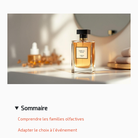
Sommaire
Comprendre les familles olfactives
Adapter le choix à l’événement