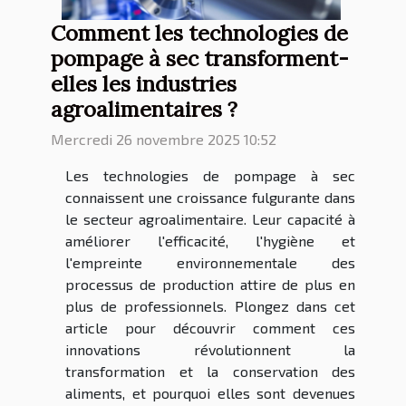
Comment les technologies de
pompage à sec transforment-
elles les industries
agroalimentaires ?
Mercredi 26 novembre 2025 10:52
Les technologies de pompage à sec
connaissent une croissance fulgurante dans
le secteur agroalimentaire. Leur capacité à
améliorer l'efficacité, l'hygiène et
l'empreinte environnementale des
processus de production attire de plus en
plus de professionnels. Plongez dans cet
article pour découvrir comment ces
innovations révolutionnent la
transformation et la conservation des
aliments, et pourquoi elles sont devenues