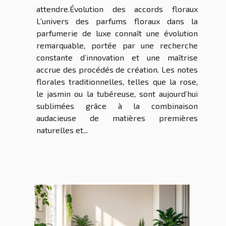
attendre.Évolution des accords floraux
L’univers des parfums floraux dans la
parfumerie de luxe connaît une évolution
remarquable, portée par une recherche
constante d’innovation et une maîtrise
accrue des procédés de création. Les notes
florales traditionnelles, telles que la rose,
le jasmin ou la tubéreuse, sont aujourd’hui
sublimées grâce à la combinaison
audacieuse de matières premières
naturelles et...