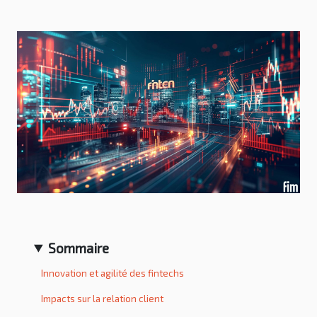
Sommaire
Innovation et agilité des fintechs
Impacts sur la relation client