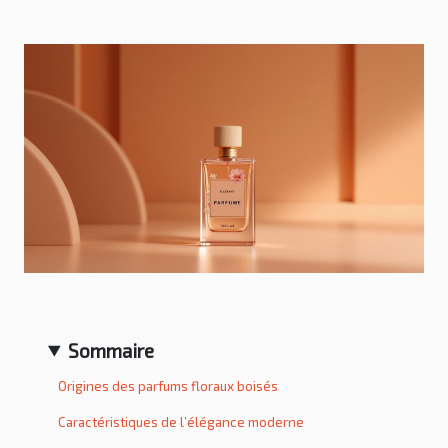
Sommaire
Origines des parfums floraux boisés
Caractéristiques de l’élégance moderne