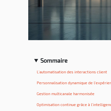
Sommaire
L’automatisation des interactions client
Personnalisation dynamique de l’expérien
Gestion multicanale harmonisée
Optimisation continue grâce à l’intelligenc