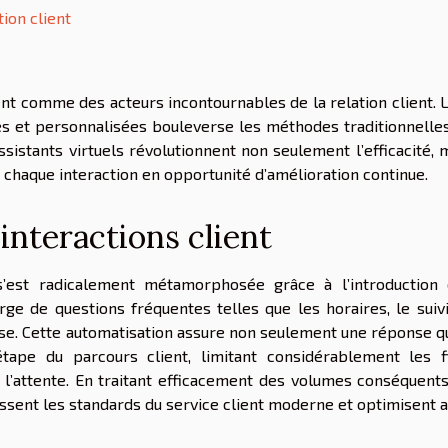
tion client
ent comme des acteurs incontournables de la relation client. 
es et personnalisées bouleverse les méthodes traditionnelle
istants virtuels révolutionnent non seulement l’efficacité, 
t chaque interaction en opportunité d’amélioration continue.
interactions client
’est radicalement métamorphosée grâce à l’introduction
rge de questions fréquentes telles que les horaires, le suiv
se. Cette automatisation assure non seulement une réponse q
 étape du parcours client, limitant considérablement les f
e à l’attente. En traitant efficacement des volumes conséquent
ssent les standards du service client moderne et optimisent a