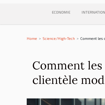
ECONOMIE
INTERNATIO
Home
Science/High-Tech
Comment les c
Comment les c
clientèle mod