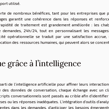
ort utilisé.
rte de nombreux bénéfices, tant pour les entreprises que 
hanges garantit une cohérence dans les réponses et renforc
 rapidité de traitement est grandement améliorée : les cha
 demandes, 24h/24, tout en personnalisant les message
cité opérationnelle se traduit par une satisfaction accrue,
location des ressources humaines, qui peuvent alors se concen
 grâce à l’intelligence
i de l’intelligence artificielle pour affiner leurs interaction
lyse des données de conversation, chaque échange avec un cl
ripts conversationnels sont passés au crible afin d’identifier
ses ou les réponses inadéquates. L’intégration d’outils d’analy
entes dans les demandes, d’anticiper les besoins émergent