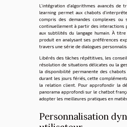
L’intégration d’algorithmes avancés de 
learning permet aux chabots d’interprét
compris des demandes complexes ou spé
continuellement à partir des interactions
aux subtilités du langage humain. À titr
produit en analysant ses préférences ex
travers une série de dialogues personnalis
Libérés des tâches répétitives, les conse
résolution de situations délicates ou la g
la disponibilité permanente des chabots
durant les jours fériés, cette complémentar
la relation client. Pour approfondir la 
panorama approfondi sur le chatbot frança
adopter les meilleures pratiques en matièr
Personnalisation dyn