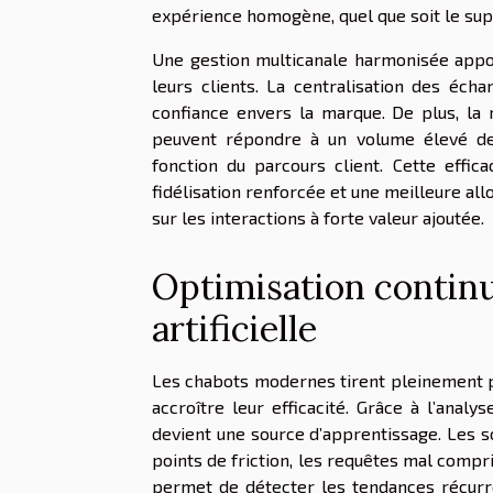
expérience homogène, quel que soit le supp
Une gestion multicanale harmonisée appo
leurs clients. La centralisation des éc
confiance envers la marque. De plus, la
peuvent répondre à un volume élevé de
fonction du parcours client. Cette effica
fidélisation renforcée et une meilleure al
sur les interactions à forte valeur ajoutée.
Optimisation continue
artificielle
Les chabots modernes tirent pleinement part
accroître leur efficacité. Grâce à l’ana
devient une source d’apprentissage. Les sc
points de friction, les requêtes mal compri
permet de détecter les tendances récurr