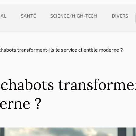
NAL
SANTÉ
SCIENCE/HIGH-TECH
DIVERS
habots transforment-ils le service clientèle moderne ?
habots transforment
erne ?