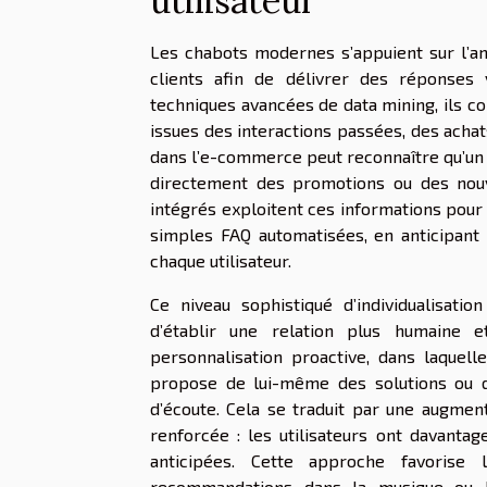
utilisateur
Les chabots modernes s’appuient sur l’a
clients afin de délivrer des réponses 
techniques avancées de data mining, ils c
issues des interactions passées, des achats
dans l’e-commerce peut reconnaître qu’un 
directement des promotions ou des nouv
intégrés exploitent ces informations pour
simples FAQ automatisées, en anticipant 
chaque utilisateur.
Ce niveau sophistiqué d’individualisati
d’établir une relation plus humaine 
personnalisation proactive, dans laquel
propose de lui-même des solutions ou d
d’écoute. Cela se traduit par une augment
renforcée : les utilisateurs ont davantag
anticipées. Cette approche favorise
recommandations dans la musique ou l