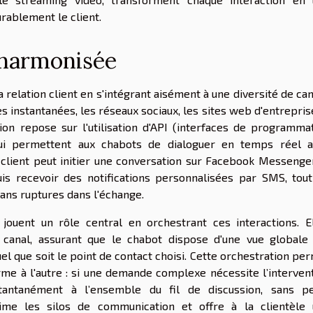
rablement le client.
 harmonisée
 relation client en s'intégrant aisément à une diversité de ca
 instantanées, les réseaux sociaux, les sites web d'entrepris
on repose sur l'utilisation d'API (interfaces de programma
s qui permettent aux chabots de dialoguer en temps réel 
client peut initier une conversation sur Facebook Messenger
puis recevoir des notifications personnalisées par SMS, tou
ans ruptures dans l'échange.
ouent un rôle central en orchestrant ces interactions. E
canal, assurant que le chabot dispose d'une vue globale
quel que soit le point de contact choisi. Cette orchestration pe
rme à l'autre : si une demande complexe nécessite l’interven
stantanément à l’ensemble du fil de discussion, sans p
ime les silos de communication et offre à la clientèle