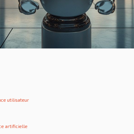
ce utilisateur
e artificielle