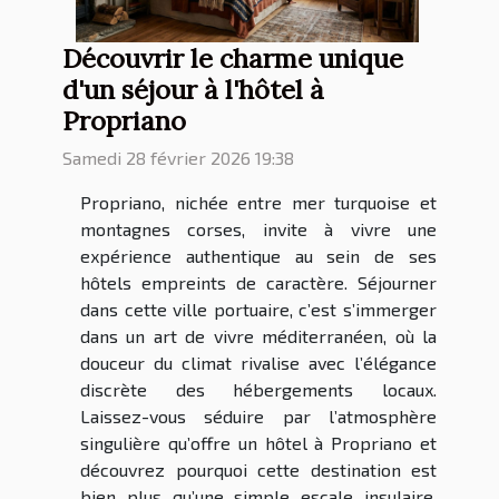
Découvrir le charme unique
d'un séjour à l'hôtel à
Propriano
Samedi 28 février 2026 19:38
Propriano, nichée entre mer turquoise et
montagnes corses, invite à vivre une
expérience authentique au sein de ses
hôtels empreints de caractère. Séjourner
dans cette ville portuaire, c’est s’immerger
dans un art de vivre méditerranéen, où la
douceur du climat rivalise avec l’élégance
discrète des hébergements locaux.
Laissez-vous séduire par l’atmosphère
singulière qu’offre un hôtel à Propriano et
découvrez pourquoi cette destination est
bien plus qu’une simple escale insulaire.