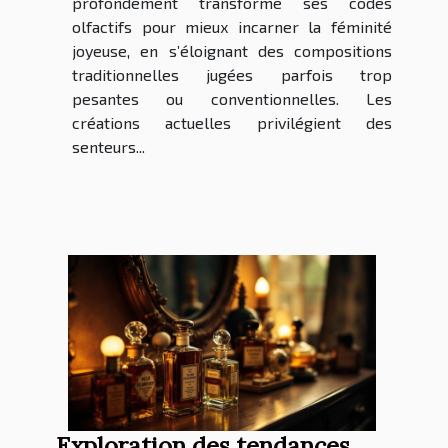
profondément transformé ses codes
olfactifs pour mieux incarner la féminité
joyeuse, en s’éloignant des compositions
traditionnelles jugées parfois trop
pesantes ou conventionnelles. Les
créations actuelles privilégient des
senteurs...
Exploration des tendances