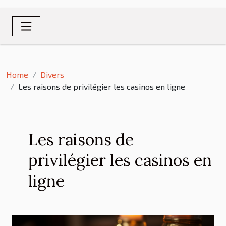
Home
Divers
Les raisons de privilégier les casinos en ligne
Les raisons de
privilégier les casinos en
ligne