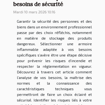
besoins de sécurité
Mardi 10 mars 2026 10:16
Garantir la sécurité des personnes et des
biens dans un environnement professionnel
passe par des choix réfléchis, notamment
en matière de stockage des produits
dangereux. Sélectionner une armoire
inflammable adaptée à vos besoins
spécifiques s’avère être une étape décisive
pour prévenir les risques d’incendie et
respecter la réglementation en vigueur.
Découvrez à travers cet article comment
l’analyse de vos besoins, la maîtrise des
normes et la connaissance des
caractéristiques techniques vous
permettront de faire un choix éclairé et
sécurisé. Identifier les risques liés à votre