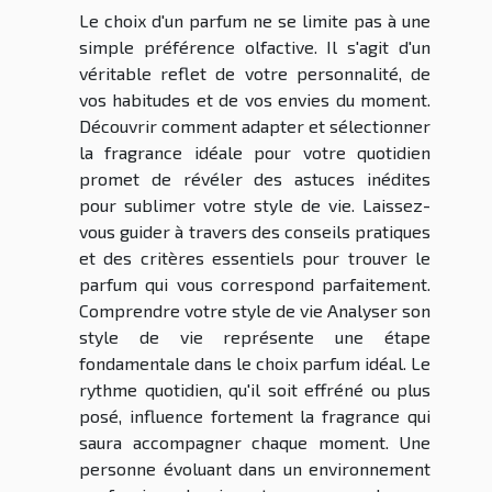
Le choix d'un parfum ne se limite pas à une
simple préférence olfactive. Il s'agit d'un
véritable reflet de votre personnalité, de
vos habitudes et de vos envies du moment.
Découvrir comment adapter et sélectionner
la fragrance idéale pour votre quotidien
promet de révéler des astuces inédites
pour sublimer votre style de vie. Laissez-
vous guider à travers des conseils pratiques
et des critères essentiels pour trouver le
parfum qui vous correspond parfaitement.
Comprendre votre style de vie Analyser son
style de vie représente une étape
fondamentale dans le choix parfum idéal. Le
rythme quotidien, qu'il soit effréné ou plus
posé, influence fortement la fragrance qui
saura accompagner chaque moment. Une
personne évoluant dans un environnement