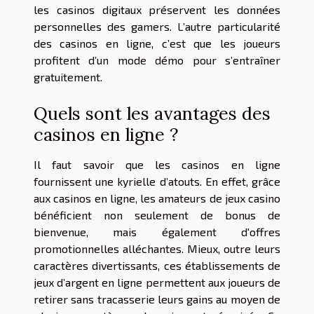
les casinos digitaux préservent les données
personnelles des gamers. L’autre particularité
des casinos en ligne, c’est que les joueurs
profitent d’un mode démo pour s’entraîner
gratuitement.
Quels sont les avantages des
casinos en ligne ?
Il faut savoir que les casinos en ligne
fournissent une kyrielle d’atouts. En effet, grâce
aux casinos en ligne, les amateurs de jeux casino
bénéficient non seulement de bonus de
bienvenue, mais également d'offres
promotionnelles alléchantes. Mieux, outre leurs
caractères divertissants, ces établissements de
jeux d’argent en ligne permettent aux joueurs de
retirer sans tracasserie leurs gains au moyen de