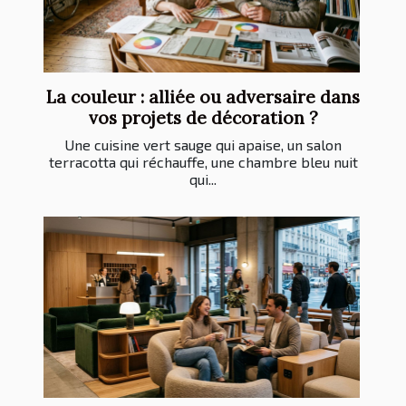
La couleur : alliée ou adversaire dans
vos projets de décoration ?
Une cuisine vert sauge qui apaise, un salon
terracotta qui réchauffe, une chambre bleu nuit
qui...