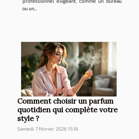
professionnel exigeant, comme un bureau
ou un...
Comment choisir un parfum
quotidien qui complète votre
style ?
Samedi 7 février 2026 15:16