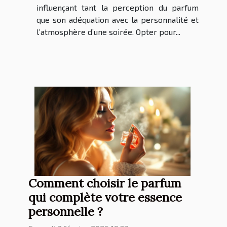
influençant tant la perception du parfum
que son adéquation avec la personnalité et
l’atmosphère d’une soirée. Opter pour...
Comment choisir le parfum
qui complète votre essence
personnelle ?