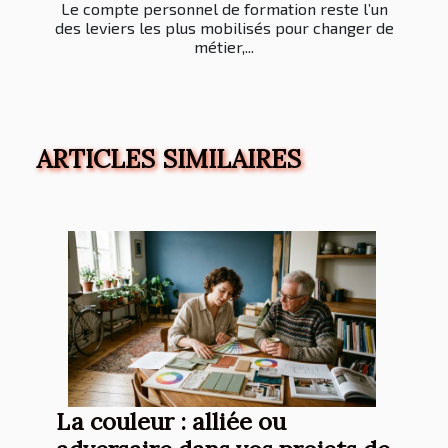
Le compte personnel de formation reste l’un
des leviers les plus mobilisés pour changer de
métier,...
ARTICLES SIMILAIRES
La couleur : alliée ou