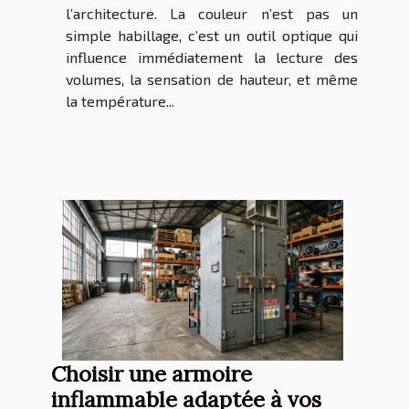
l’architecture. La couleur n’est pas un
simple habillage, c’est un outil optique qui
influence immédiatement la lecture des
volumes, la sensation de hauteur, et même
la température...
Choisir une armoire
inflammable adaptée à vos