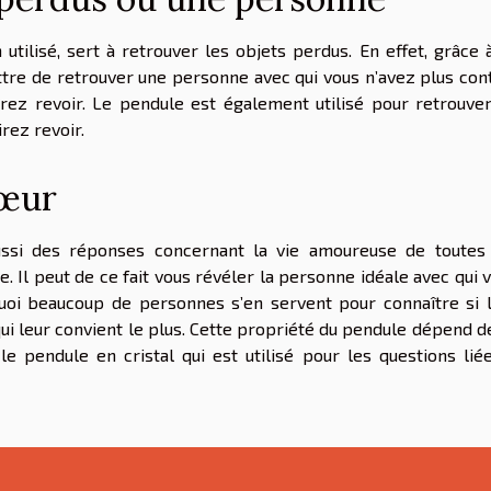
 utilisé, sert à retrouver les objets perdus. En effet, grâce 
tre de retrouver une personne avec qui vous n’avez plus con
rez revoir. Le pendule est également utilisé pour retrouve
rez revoir.
sœur
aussi des réponses concernant la vie amoureuse de toutes
. Il peut de ce fait vous révéler la personne idéale avec qui 
quoi beaucoup de personnes s’en servent pour connaître si 
ui leur convient le plus. Cette propriété du pendule dépend d
 le pendule en cristal qui est utilisé pour les questions lié