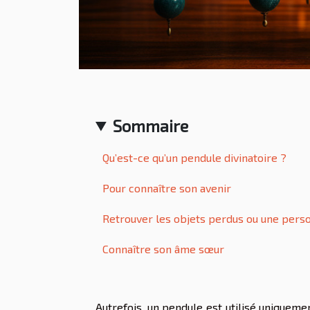
Sommaire
Qu’est-ce qu’un pendule divinatoire ?
Pour connaître son avenir
Retrouver les objets perdus ou une pers
Connaître son âme sœur
Autrefois, un pendule est utilisé uniqueme