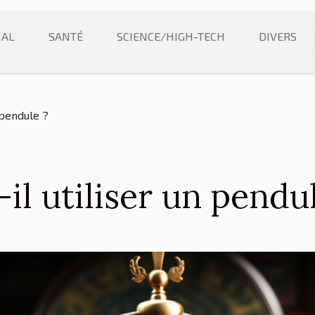
NAL
SANTÉ
SCIENCE/HIGH-TECH
DIVERS
 pendule ?
il utiliser un pendu