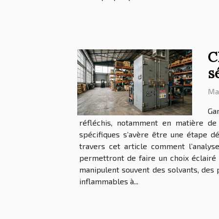
C
s
Mar
Gar
réfléchis, notamment en matière de
spécifiques s’avère être une étape dé
travers cet article comment l’analys
permettront de faire un choix éclairé e
manipulent souvent des solvants, des 
inflammables à...