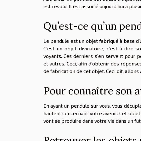
est révolu. Il est associé aujourd’hui à plus
Qu’est-ce qu’un pend
Le pendule est un objet fabriqué à base d’u
C’est un objet divinatoire, c’est-à-dire 
voyants. Ces derniers s’en servent pour p
et autres. Ceci, afin d’obtenir des réponse
de fabrication de cet objet. Ceci dit, allons
Pour connaître son a
En ayant un pendule sur vous, vous décuple
hantent concernant votre avenir. Cet objet
vont se produire dans votre vie dans un fut
Retrouver les objets