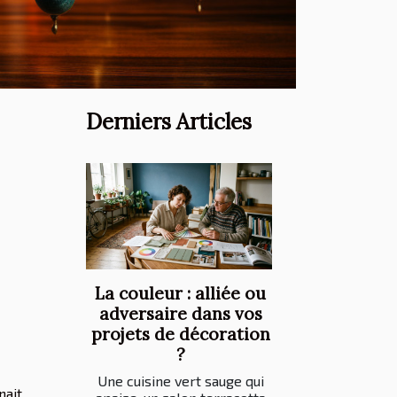
Derniers Articles
La couleur : alliée ou
adversaire dans vos
projets de décoration
?
Une cuisine vert sauge qui
nait