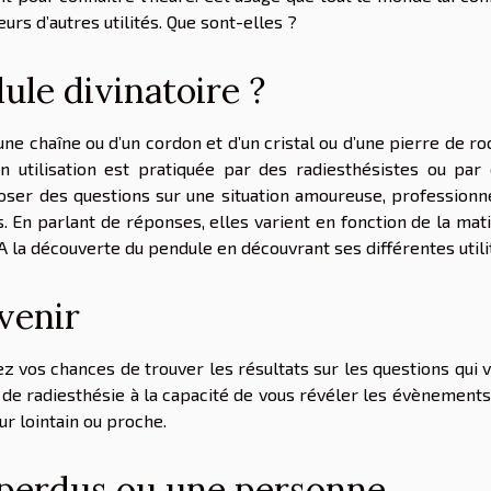
ieurs d’autres utilités. Que sont-elles ?
ule divinatoire ?
ne chaîne ou d’un cordon et d’un cristal ou d’une pierre de ro
son utilisation est pratiquée par des radiesthésistes ou par
oser des questions sur une situation amoureuse, professionn
s. En parlant de réponses, elles varient en fonction de la mat
A la découverte du pendule
en découvrant ses différentes utili
venir
z vos chances de trouver les résultats sur les questions qui 
 de radiesthésie à la capacité de vous révéler les évènements
ur lointain ou proche.
 perdus ou une personne