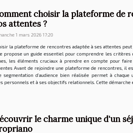
omment choisir la plateforme de r
os attentes ?
manche 1 mars 2026 17:20
isir la plateforme de rencontres adaptée à ses attentes peut
cle propose un guide essentiel pour comprendre les critères
phes, les éléments cruciaux à prendre en compte pour fair
tentes Avant de rejoindre une plateforme de rencontres, il est
ne segmentation d’audience bien réalisée permet à chaque u
 personnels et à ses objectifs relationnels. Cette démarche e
écouvrir le charme unique d'un séjo
ropriano