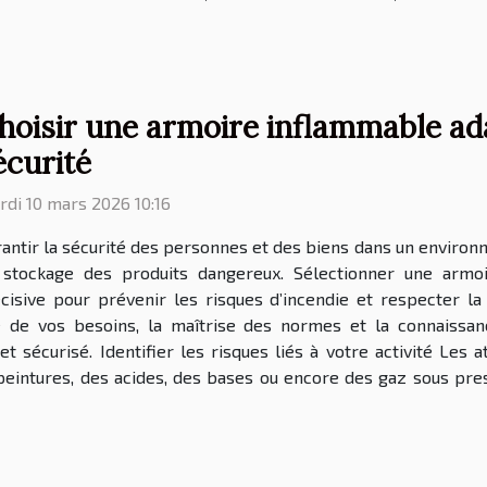
hoisir une armoire inflammable ad
écurité
di 10 mars 2026 10:16
antir la sécurité des personnes et des biens dans un enviro
 stockage des produits dangereux. Sélectionner une armo
cisive pour prévenir les risques d’incendie et respecter l
e de vos besoins, la maîtrise des normes et la connaissan
t sécurisé. Identifier les risques liés à votre activité Les a
peintures, des acides, des bases ou encore des gaz sous pres