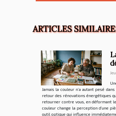
ARTICLES SIMILAIRE
L
d
Jeu
Une
Jamais la couleur n’a autant pesé dans
retour des rénovations énergétiques qui
retourner contre vous, en déformant le
couleur change la perception d’une pièc
outil optique qui influence immédiateme