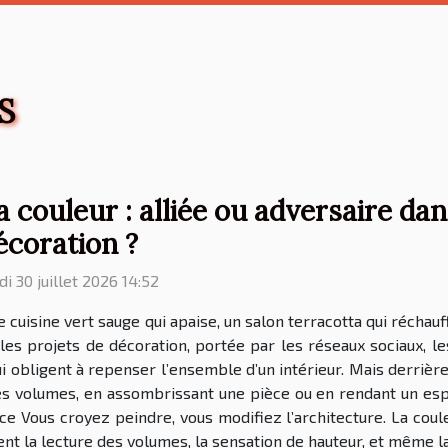
S
a couleur : alliée ou adversaire dan
écoration ?
di 30 juillet 2026 14:52
 cuisine vert sauge qui apaise, un salon terracotta qui récha
 les projets de décoration, portée par les réseaux sociaux, l
 obligent à repenser l’ensemble d’un intérieur. Mais derrière l
s volumes, en assombrissant une pièce ou en rendant un espace
e Vous croyez peindre, vous modifiez l’architecture. La coule
nt la lecture des volumes, la sensation de hauteur, et même la