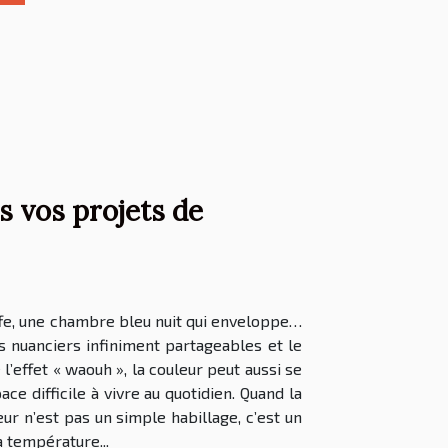
s vos projets de
uffe, une chambre bleu nuit qui enveloppe…
es nuanciers infiniment partageables et le
’effet « waouh », la couleur peut aussi se
 difficile à vivre au quotidien. Quand la
ur n’est pas un simple habillage, c’est un
 température...