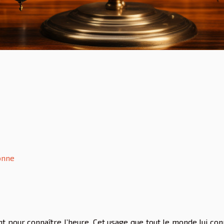
onne
nt pour connaître l’heure. Cet usage que tout le monde lui con