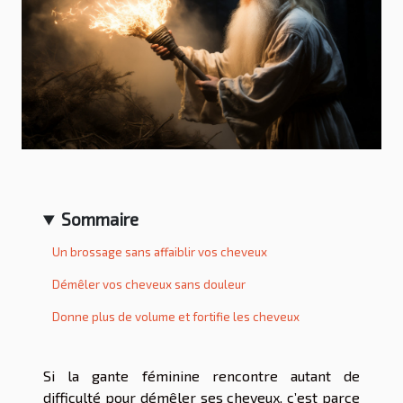
Sommaire
Un brossage sans affaiblir vos cheveux
Démêler vos cheveux sans douleur
Donne plus de volume et fortifie les cheveux
Si la gante féminine rencontre autant de
difficulté pour démêler ses cheveux, c’est parce