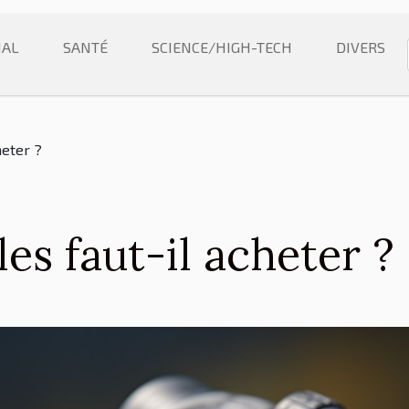
NAL
SANTÉ
SCIENCE/HIGH-TECH
DIVERS
heter ?
es faut-il acheter ?