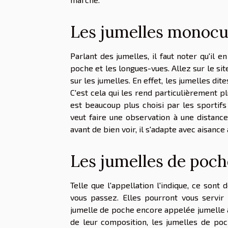
Les jumelles monocu
Parlant des jumelles, il faut noter qu'il e
poche et les longues-vues. Allez sur le sit
sur les jumelles. En effet, les jumelles di
C'est cela qui les rend particulièrement p
est beaucoup plus choisi par les sportifs
veut faire une observation à une distance
avant de bien voir, il s'adapte avec aisance
Les jumelles de poch
Telle que l'appellation l'indique, ce son
vous passez. Elles pourront vous servi
jumelle de poche encore appelée jumelle à 
de leur composition, les jumelles de poch