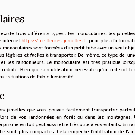
laires
n existe trois différents types : les monoculaires, les jumelle
e internet
https://meilleures-jumelles.fr
pour plus d'informat
tes monoculaires sont formées d'un petit tube avec un seul objec
lus légères et faciles à transporter. De même, ce type de jum
 et les randonneurs. Le monoculaire est très pratique lorsq
 réduite. Bien que son utilisation nécessite qu'un œil soit f
 aux situations de faible luminosité.
e
t des jumelles que vous pouvez facilement transporter partou
r lors de vos randonnées en forêt ou dans les montagnes.
prisme en toit peut aussi être très utile à vos enfants. En ra
e sont plus compactes. Cela empêche l'infiltration de l'air