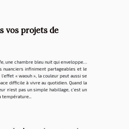
s vos projets de
uffe, une chambre bleu nuit qui enveloppe…
es nuanciers infiniment partageables et le
’effet « waouh », la couleur peut aussi se
 difficile à vivre au quotidien. Quand la
ur n’est pas un simple habillage, c’est un
 température...