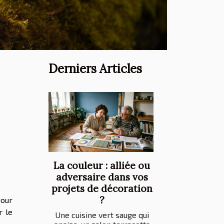
Derniers Articles
La couleur : alliée ou
adversaire dans vos
projets de décoration
?
pour
r le
Une cuisine vert sauge qui