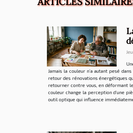
ARTICLES SIMILAIRE
L
d
Jeu
Une
Jamais la couleur n’a autant pesé dans
retour des rénovations énergétiques qui
retourner contre vous, en déformant le
couleur change la perception d’une pièc
outil optique qui influence immédiateme