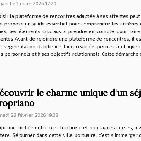
manche 1 mars 2026 17:20
isir la plateforme de rencontres adaptée à ses attentes peut
cle propose un guide essentiel pour comprendre les critères
phes, les éléments cruciaux à prendre en compte pour fair
tentes Avant de rejoindre une plateforme de rencontres, il est
ne segmentation d’audience bien réalisée permet à chaque u
 personnels et à ses objectifs relationnels. Cette démarche e
écouvrir le charme unique d'un séjo
ropriano
edi 28 février 2026 19:38
priano, nichée entre mer turquoise et montagnes corses, inv
ère. Séjourner dans cette ville portuaire, c’est s’immerger 