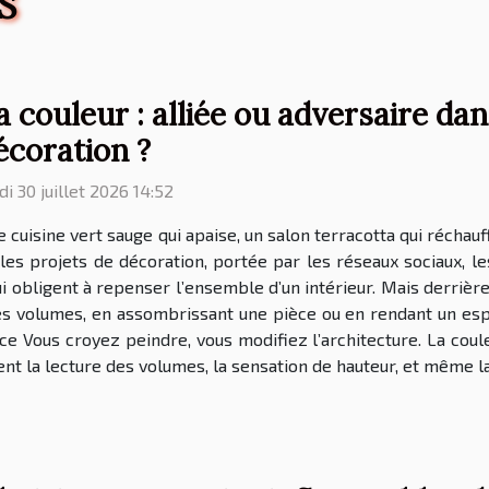
S
a couleur : alliée ou adversaire dan
écoration ?
di 30 juillet 2026 14:52
 cuisine vert sauge qui apaise, un salon terracotta qui récha
 les projets de décoration, portée par les réseaux sociaux, l
 obligent à repenser l’ensemble d’un intérieur. Mais derrière l
s volumes, en assombrissant une pièce ou en rendant un espace
e Vous croyez peindre, vous modifiez l’architecture. La coule
nt la lecture des volumes, la sensation de hauteur, et même la