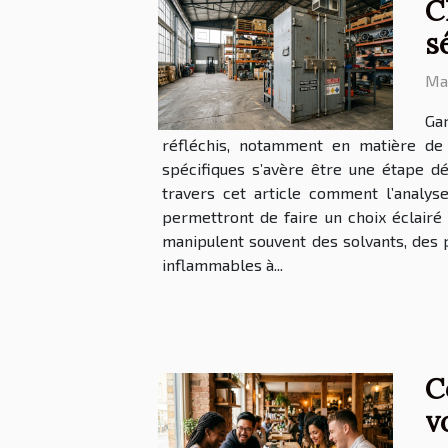
C
s
Mar
Gar
réfléchis, notamment en matière de
spécifiques s’avère être une étape dé
travers cet article comment l’analys
permettront de faire un choix éclairé e
manipulent souvent des solvants, des 
inflammables à...
C
v