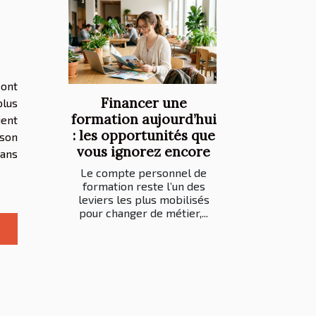
sont
Financer une
plus
formation aujourd’hui
ient
: les opportunités que
ison
vous ignorez encore
sans
Le compte personnel de
formation reste l’un des
leviers les plus mobilisés
pour changer de métier,...