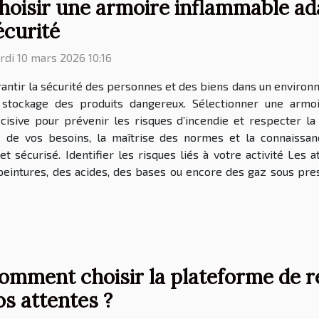
hoisir une armoire inflammable ad
écurité
di 10 mars 2026 10:16
antir la sécurité des personnes et des biens dans un enviro
 stockage des produits dangereux. Sélectionner une armo
cisive pour prévenir les risques d’incendie et respecter l
e de vos besoins, la maîtrise des normes et la connaissan
t sécurisé. Identifier les risques liés à votre activité Les a
peintures, des acides, des bases ou encore des gaz sous pres
omment choisir la plateforme de r
os attentes ?