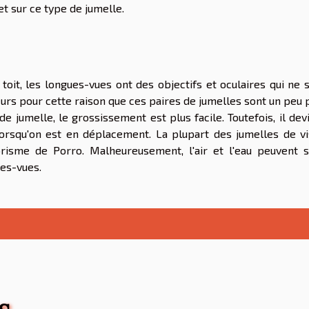
et sur ce type de jumelle.
oit, les longues-vues ont des objectifs et oculaires qui ne 
lleurs pour cette raison que ces paires de jumelles sont un peu 
e jumelle, le grossissement est plus facile. Toutefois, il dev
lorsqu'on est en déplacement. La plupart des jumelles de v
isme de Porro. Malheureusement, l'air et l'eau peuvent 
gues-vues.