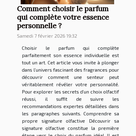
Comment choisir le parfum
qui complète votre essence
personnelle ?
Samedi 7 février 2026 19:32
Choisir le parfum qui complète
parfaitement son essence individuelle est
tout un art. Cet article vous invite à plonger
dans l’univers fascinant des fragrances pour
découvrir comment une senteur peut
véritablement révéler votre personnalité.
Pour explorer les secrets d’un choix olfactif
réussi, il suffit de suivre les
recommandations expertes détaillées dans
les paragraphes suivants. Comprendre sa
propre signature olfactive Découvrir sa
signature olfactive constitue la première
étape vers le choix du parfum idéal. Il est