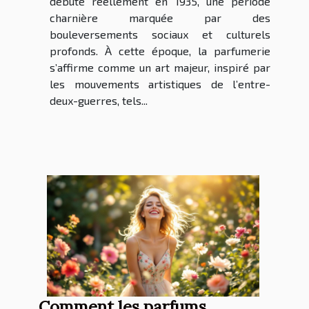
débute réellement en 1935, une période
charnière marquée par des
bouleversements sociaux et culturels
profonds. À cette époque, la parfumerie
s’affirme comme un art majeur, inspiré par
les mouvements artistiques de l’entre-
deux-guerres, tels...
Comment les parfums