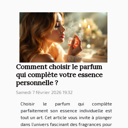
Comment choisir le parfum
qui complète votre essence
personnelle ?
Samedi 7 février 2026 19:32
Choisir le parfum qui complète
parfaitement son essence individuelle est
tout un art. Cet article vous invite à plonger
dans l’univers fascinant des fragrances pour