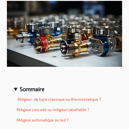
Sommaire
Mitigeur de type classique ou thermostatique ?
Mitigeur cascade ou mitigeur rabattable ?
Mitigeur automatique ou led ?