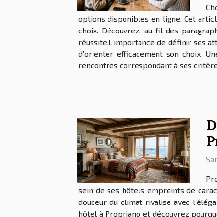
Cho
options disponibles en ligne. Cet arti
choix. Découvrez, au fil des paragra
réussite.L’importance de définir ses at
d’orienter efficacement son choix. U
rencontres correspondant à ses critères
D
P
Sam
Pro
sein de ses hôtels empreints de caract
douceur du climat rivalise avec l’élé
hôtel à Propriano et découvrez pourquoi