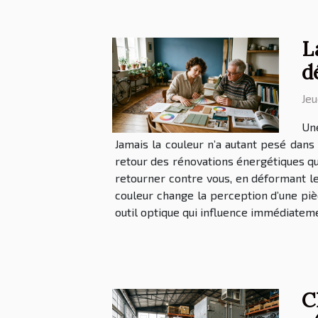
L
d
Jeu
Une
Jamais la couleur n’a autant pesé dans
retour des rénovations énergétiques qui
retourner contre vous, en déformant le
couleur change la perception d’une pièc
outil optique qui influence immédiateme
C