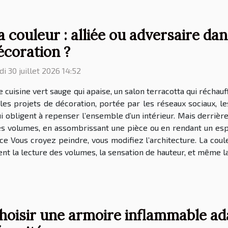
a couleur : alliée ou adversaire dan
écoration ?
di 30 juillet 2026 14:52
 cuisine vert sauge qui apaise, un salon terracotta qui récha
 les projets de décoration, portée par les réseaux sociaux, l
 obligent à repenser l’ensemble d’un intérieur. Mais derrière l
s volumes, en assombrissant une pièce ou en rendant un espace
e Vous croyez peindre, vous modifiez l’architecture. La coule
nt la lecture des volumes, la sensation de hauteur, et même la
hoisir une armoire inflammable ad