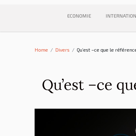
ECONOMIE
INTERNATIO
Home
Divers
Qu’est –ce que le référenc
Qu’est –ce qu