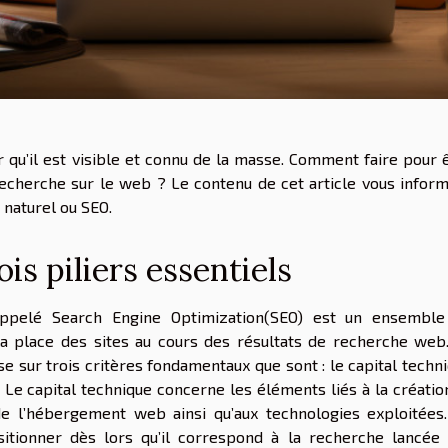
rer qu’il est visible et connu de la masse. Comment faire pour 
echerche sur le web ? Le contenu de cet article vous infor
 naturel ou SEO.
is piliers essentiels
appelé Search Engine Optimization(SEO) est un ensemble
la place des sites au cours des résultats de recherche web
e sur trois critères fondamentaux que sont : le capital techn
e. Le capital technique concerne les éléments liés à la créatio
de l’hébergement web ainsi qu’aux technologies exploitées
itionner dès lors qu’il correspond à la recherche lancée