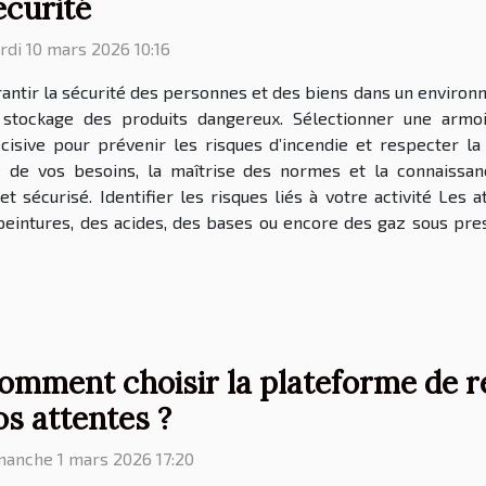
écurité
di 10 mars 2026 10:16
antir la sécurité des personnes et des biens dans un enviro
 stockage des produits dangereux. Sélectionner une armo
cisive pour prévenir les risques d’incendie et respecter l
e de vos besoins, la maîtrise des normes et la connaissan
t sécurisé. Identifier les risques liés à votre activité Les a
peintures, des acides, des bases ou encore des gaz sous pres
omment choisir la plateforme de r
os attentes ?
manche 1 mars 2026 17:20