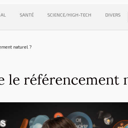
NAL
SANTÉ
SCIENCE/HIGH-TECH
DIVERS
ement naturel ?
e le référencement n