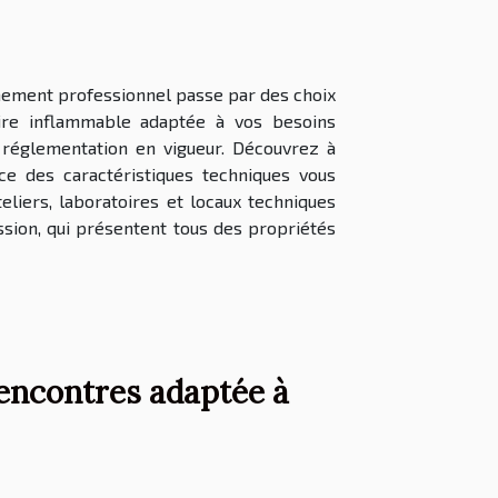
nnement professionnel passe par des choix
ire inflammable adaptée à vos besoins
a réglementation en vigueur. Découvrez à
ce des caractéristiques techniques vous
teliers, laboratoires et locaux techniques
sion, qui présentent tous des propriétés
encontres adaptée à