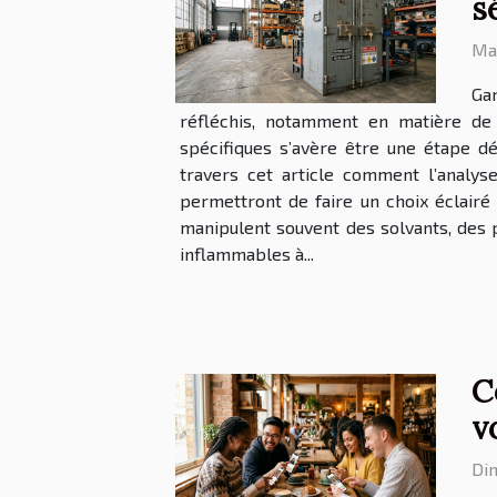
s
Mar
Gar
réfléchis, notamment en matière de
spécifiques s’avère être une étape dé
travers cet article comment l’analys
permettront de faire un choix éclairé e
manipulent souvent des solvants, des 
inflammables à...
C
v
Di